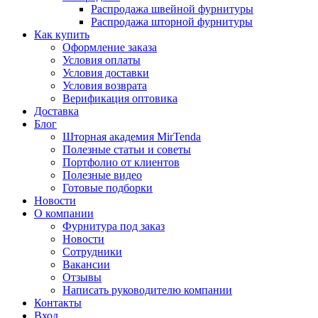
Распродажа швейной фурнитуры
Распродажа шторной фурнитуры
Как купить
Оформление заказа
Условия оплаты
Условия доставки
Условия возврата
Верификация оптовика
Доставка
Блог
Шторная академия MirTenda
Полезные статьи и советы
Портфолио от клиентов
Полезные видео
Готовые подборки
Новости
О компании
Фурнитура под заказ
Новости
Сотрудники
Вакансии
Отзывы
Написать руководителю компании
Контакты
Вход