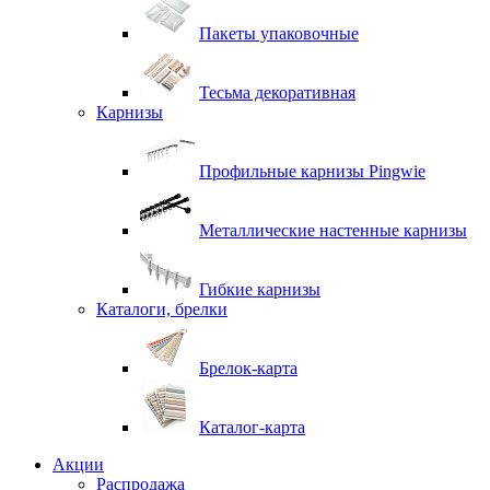
Пакеты упаковочные
Тесьма декоративная
Карнизы
Профильные карнизы Pingwie
Металлические настенные карнизы
Гибкие карнизы
Каталоги, брелки
Брелок-карта
Каталог-карта
Акции
Распродажа