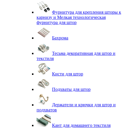
Фурнитура для крепления шторы к
карнизу и Мелкая технологическая
фурнитура для штор
Бахрома
Тесьма декоративная для штор и
текстиля
Кисти для штор
Подхваты для штор
Держатели и крючки для штор и
подхватов
Кант для домашнего текстиля