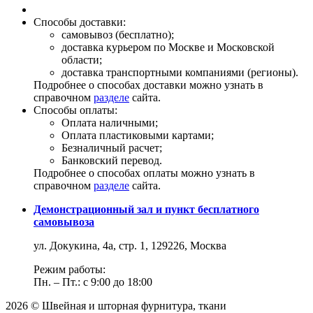
Способы доставки:
самовывоз (бесплатно);
доставка курьером по Москве и Московской
области;
доставка транспортными компаниями (регионы).
Подробнее о способах доставки можно узнать в
справочном
разделе
сайта.
Способы оплаты:
Оплата наличными;
Оплата пластиковыми картами;
Безналичный расчет;
Банковский перевод.
Подробнее о способах оплаты можно узнать в
справочном
разделе
сайта.
Демонстрационный зал и пункт бесплатного
самовывоза
ул. Докукина, 4а, стр. 1, 129226, Москва
Режим работы:
Пн. – Пт.: с 9:00 до 18:00
2026 © Швейная и шторная фурнитура, ткани