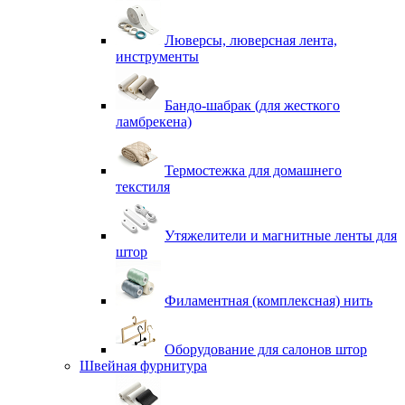
Люверсы, люверсная лента,
инструменты
Бандо-шабрак (для жесткого
ламбрекена)
Термостежка для домашнего
текстиля
Утяжелители и магнитные ленты для
штор
Филаментная (комплексная) нить
Оборудование для салонов штор
Швейная фурнитура