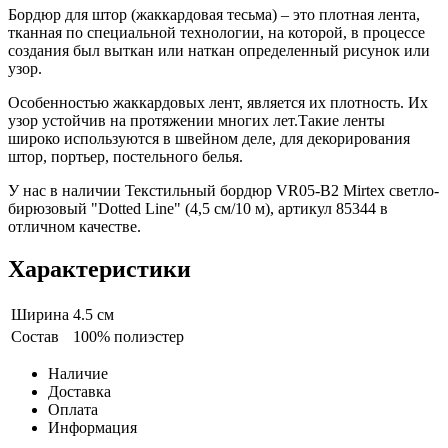
Бордюр для штор (жаккардовая тесьма) – это плотная лента,
тканная по специальной технологии, на которой, в процессе
создания был выткан или наткан определенный рисунок или
узор.
Особенностью жаккардовых лент, является их плотность. Их
узор устойчив на протяжении многих лет.Такие ленты
широко используются в швейном деле, для декорирования
штор, портьер, постельного белья.
У нас в наличии Текстильный бордюр VR05-B2 Mirtex светло-
бирюзовый "Dotted Line" (4,5 см/10 м), артикул 85344 в
отличном качестве.
Характеристики
Ширина
4.5 см
Состав
100% полиэстер
Наличие
Доставка
Оплата
Информация