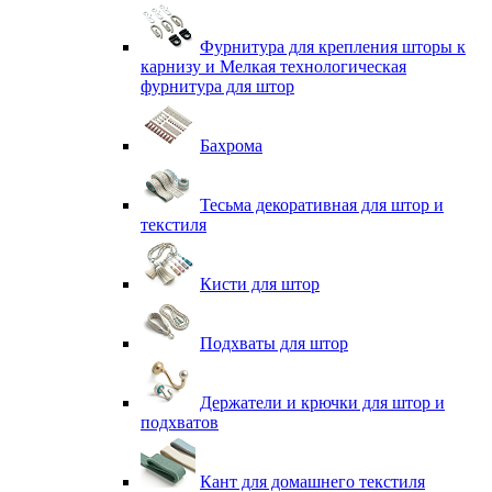
Фурнитура для крепления шторы к
карнизу и Мелкая технологическая
фурнитура для штор
Бахрома
Тесьма декоративная для штор и
текстиля
Кисти для штор
Подхваты для штор
Держатели и крючки для штор и
подхватов
Кант для домашнего текстиля