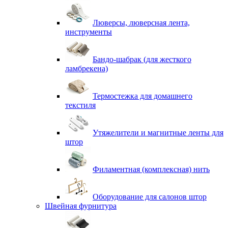
Люверсы, люверсная лента,
инструменты
Бандо-шабрак (для жесткого
ламбрекена)
Термостежка для домашнего
текстиля
Утяжелители и магнитные ленты для
штор
Филаментная (комплексная) нить
Оборудование для салонов штор
Швейная фурнитура