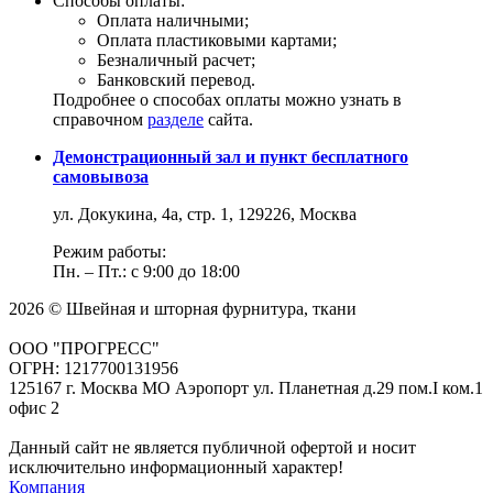
Способы оплаты:
Оплата наличными;
Оплата пластиковыми картами;
Безналичный расчет;
Банковский перевод.
Подробнее о способах оплаты можно узнать в
справочном
разделе
сайта.
Демонстрационный зал и пункт бесплатного
самовывоза
ул. Докукина, 4а, стр. 1, 129226, Москва
Режим работы:
Пн. – Пт.: с 9:00 до 18:00
2026 © Швейная и шторная фурнитура, ткани
ООО "ПРОГРЕСС"
ОГРН: 1217700131956
125167 г. Москва МО Аэропорт ул. Планетная д.29 пом.I ком.1
офис 2
Данный сайт не является публичной офертой и носит
исключительно информационный характер!
Компания