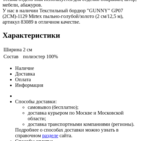
мебели, абажуров.
У нас в наличии Текстильный бордюр "GUNNY" GP07
(2CM)-1129 Mirtex пыльно-голубой/золото (2 см/12,5 м),
артикул 83089 в отличном качестве.
Характеристики
Ширина
2 см
Состав
полиэстер 100%
Наличие
Доставка
Оплата
Информация
Способы доставки:
самовывоз (бесплатно);
доставка курьером по Москве и Московской
области;
доставка транспортными компаниями (регионы).
Подробнее о способах доставки можно узнать в
справочном
разделе
сайта.