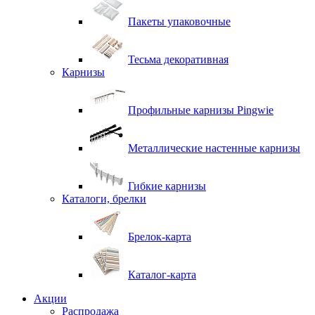
Пакеты упаковочные
Тесьма декоративная
Карнизы
Профильные карнизы Pingwie
Металлические настенные карнизы
Гибкие карнизы
Каталоги, брелки
Брелок-карта
Каталог-карта
Акции
Распродажа