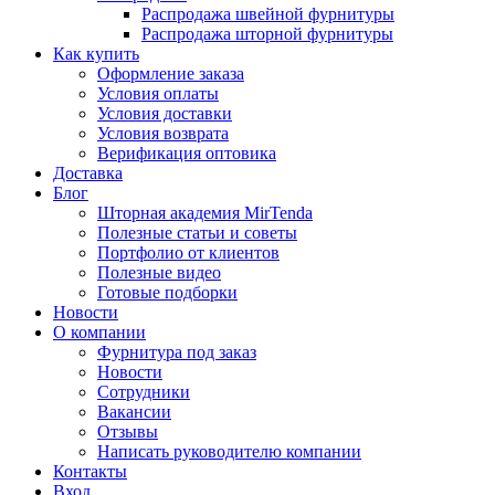
Распродажа швейной фурнитуры
Распродажа шторной фурнитуры
Как купить
Оформление заказа
Условия оплаты
Условия доставки
Условия возврата
Верификация оптовика
Доставка
Блог
Шторная академия MirTenda
Полезные статьи и советы
Портфолио от клиентов
Полезные видео
Готовые подборки
Новости
О компании
Фурнитура под заказ
Новости
Сотрудники
Вакансии
Отзывы
Написать руководителю компании
Контакты
Вход