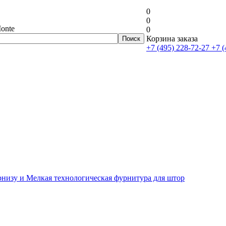
0
0
onte
0
Корзина заказа
+7 (495) 228-72-27
+7 (
рнизу и Мелкая технологическая фурнитура для штор