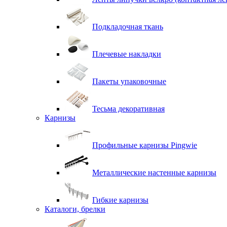
Подкладочная ткань
Плечевые накладки
Пакеты упаковочные
Тесьма декоративная
Карнизы
Профильные карнизы Pingwie
Металлические настенные карнизы
Гибкие карнизы
Каталоги, брелки