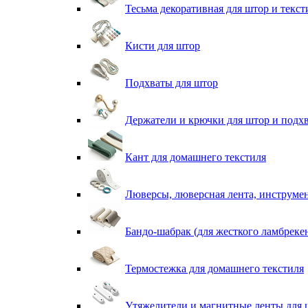
Тесьма декоративная для штор и текст
Кисти для штор
Подхваты для штор
Держатели и крючки для штор и подх
Кант для домашнего текстиля
Люверсы, люверсная лента, инструме
Бандо-шабрак (для жесткого ламбреке
Термостежка для домашнего текстиля
Утяжелители и магнитные ленты для 