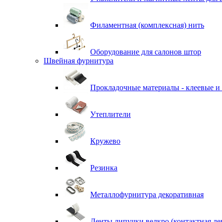
Филаментная (комплексная) нить
Оборудование для салонов штор
Швейная фурнитура
Прокладочные материалы - клеевые и
Утеплители
Кружево
Резинка
Металлофурнитура декоративная
Ленты липучки велкро (контактная ле