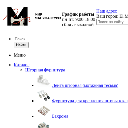
Наш адрес
График работы
Ваш город:
El M
пн-пт: 9:00-18:00
сб-вс: выходной
Найти
Меню
Каталог
Шторная фурнитура
Лента шторная (мотажная тесьма)
Фурнитура для крепления шторы к ка
Бахрома