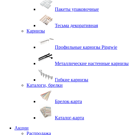
Пакеты упаковочные
Тесьма декоративная
Карнизы
Профильные карнизы Pingwie
Металлические настенные карнизы
Гибкие карнизы
Каталоги, брелки
Брелок-карта
Каталог-карта
Акции
Распродажа