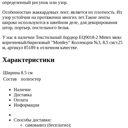
определенный рисунок или узор.
Особенностью жаккардовых лент, является их плотность. Их
узор устойчив на протяжении многих лет.Такие ленты
широко используются в швейном деле, для декорирования
штор, портьер, постельного белья.
У нас в наличии Текстильный бордюр EQ9018-2 Mirtex микс
коричневый/бирюзовый "Montley" Коллекция №3, 8,5 см/±25
м, артикул 85189 в отличном качестве.
Характеристики
Ширина
8.5 см
Состав
полиэстер
Наличие
Доставка
Оплата
Информация
Способы доставки:
самовывоз (бесплатно);