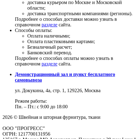
доставка курьером по Москве и Московской
области;
доставка транспортными компаниями (регионы).
Подробнее о способах доставки можно узнать в
справочном
разделе
сайта.
Способы оплаты:
Оплата наличными;
Оплата пластиковыми картами;
Безналичный расчет;
Банковский перевод.
Подробнее о способах оплаты можно узнать в
справочном
разделе
сайта.
Демонстрационный зал и пункт бесплатного
самовывоза
ул. Докукина, 4а, стр. 1, 129226, Москва
Режим работы:
Пн. – Пт.: с 9:00 до 18:00
2026 © Швейная и шторная фурнитура, ткани
ООО "ПРОГРЕСС"
ОГРН: 1217700131956