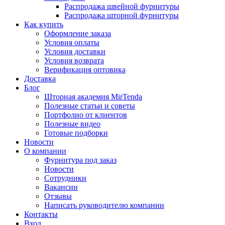
Распродажа швейной фурнитуры
Распродажа шторной фурнитуры
Как купить
Оформление заказа
Условия оплаты
Условия доставки
Условия возврата
Верификация оптовика
Доставка
Блог
Шторная академия MirTenda
Полезные статьи и советы
Портфолио от клиентов
Полезные видео
Готовые подборки
Новости
О компании
Фурнитура под заказ
Новости
Сотрудники
Вакансии
Отзывы
Написать руководителю компании
Контакты
Вход