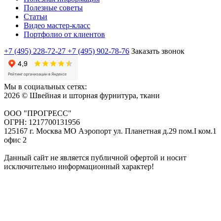
Полезные советы
Статьи
Видео мастер-класс
Портфолио от клиентов
+7 (495) 228-72-27
+7 (495) 902-78-76
Заказать звонок
Мы в социальных сетях:
2026 © Швейная и шторная фурнитура, ткани
ООО "ПРОГРЕСС"
ОГРН: 1217700131956
125167 г. Москва МО Аэропорт ул. Планетная д.29 пом.I ком.1
офис 2
Данный сайт не является публичной офертой и носит
исключительно информационный характер!