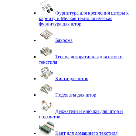
Фурнитура для крепления шторы к
карнизу и Мелкая технологическая
фурнитура для штор
Бахрома
Тесьма декоративная для штор и
текстиля
Кисти для штор
Подхваты для штор
Держатели и крючки для штор и
подхватов
Кант для домашнего текстиля