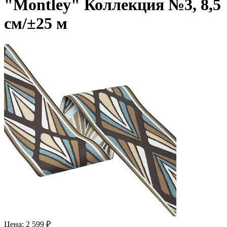
"Montley" Коллекция №3, 8,5
см/±25 м
Цена: 2 599 ₽