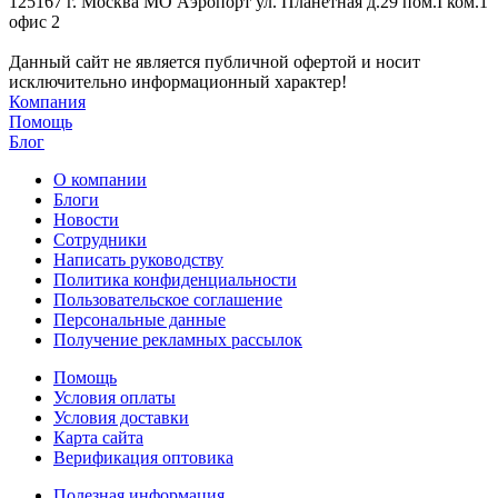
125167 г. Москва МО Аэропорт ул. Планетная д.29 пом.I ком.1
офис 2
Данный сайт не является публичной офертой и носит
исключительно информационный характер!
Компания
Помощь
Блог
О компании
Блоги
Новости
Сотрудники
Написать руководству
Политика конфиденциальности
Пользовательское соглашение
Персональные данные
Получение рекламных рассылок
Помощь
Условия оплаты
Условия доставки
Карта сайта
Верификация оптовика
Полезная информация