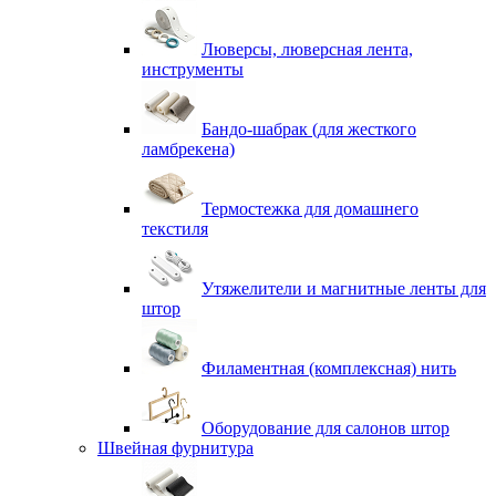
Люверсы, люверсная лента,
инструменты
Бандо-шабрак (для жесткого
ламбрекена)
Термостежка для домашнего
текстиля
Утяжелители и магнитные ленты для
штор
Филаментная (комплексная) нить
Оборудование для салонов штор
Швейная фурнитура