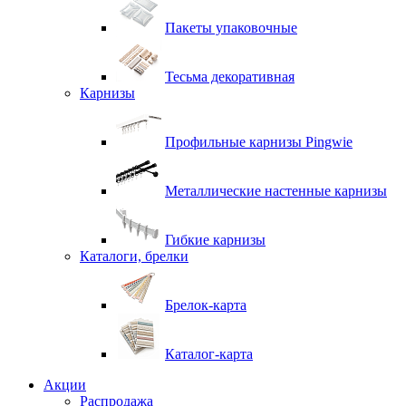
Пакеты упаковочные
Тесьма декоративная
Карнизы
Профильные карнизы Pingwie
Металлические настенные карнизы
Гибкие карнизы
Каталоги, брелки
Брелок-карта
Каталог-карта
Акции
Распродажа