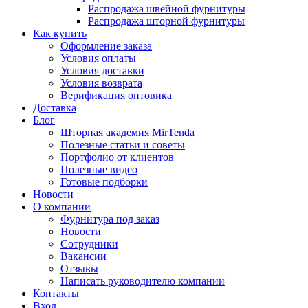
Распродажа швейной фурнитуры
Распродажа шторной фурнитуры
Как купить
Оформление заказа
Условия оплаты
Условия доставки
Условия возврата
Верификация оптовика
Доставка
Блог
Шторная академия MirTenda
Полезные статьи и советы
Портфолио от клиентов
Полезные видео
Готовые подборки
Новости
О компании
Фурнитура под заказ
Новости
Сотрудники
Вакансии
Отзывы
Написать руководителю компании
Контакты
Вход