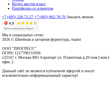
Видео мастер-класс
Портфолио от клиентов
+7 (495) 228-72-27
+7 (495) 902-78-76
Заказать звонок
Мы в социальных сетях:
2026 © Швейная и шторная фурнитура, ткани
ООО "ПРОГРЕСС"
ОГРН: 1217700131956
125167 г. Москва МО Аэропорт ул. Планетная д.29 пом.I ком.1
офис 2
Данный сайт не является публичной офертой и носит
исключительно информационный характер!