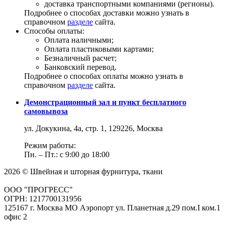
доставка транспортными компаниями (регионы).
Подробнее о способах доставки можно узнать в
справочном
разделе
сайта.
Способы оплаты:
Оплата наличными;
Оплата пластиковыми картами;
Безналичный расчет;
Банковский перевод.
Подробнее о способах оплаты можно узнать в
справочном
разделе
сайта.
Демонстрационный зал и пункт бесплатного
самовывоза
ул. Докукина, 4а, стр. 1, 129226, Москва
Режим работы:
Пн. – Пт.: с 9:00 до 18:00
2026 © Швейная и шторная фурнитура, ткани
ООО "ПРОГРЕСС"
ОГРН: 1217700131956
125167 г. Москва МО Аэропорт ул. Планетная д.29 пом.I ком.1
офис 2