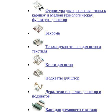
Фурнитура для крепления шторы к
карнизу и Мелкая технологическая
фурнитура для штор
Бахрома
Тесьма декоративная для штор и
текстиля
Кисти для штор
Подхваты для штор
Держатели и крючки для штор и
подхватов
Кант для домашнего текстиля