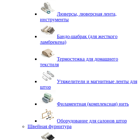
Люверсы, люверсная лента,
инструменты
Бандо-шабрак (для жесткого
ламбрекена)
Термостежка для домашнего
текстиля
Утяжелители и магнитные ленты для
штор
Филаментная (комплексная) нить
Оборудование для салонов штор
Швейная фурнитура