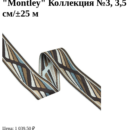
"Montley" Коллекция №3, 3,5
см/±25 м
Цена: 1 039.50 ₽