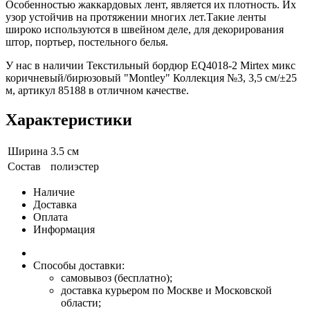
Особенностью жаккардовых лент, является их плотность. Их
узор устойчив на протяжении многих лет.Такие ленты
широко используются в швейном деле, для декорирования
штор, портьер, постельного белья.
У нас в наличии Текстильный бордюр EQ4018-2 Mirtex микс
коричневый/бирюзовый "Montley" Коллекция №3, 3,5 см/±25
м, артикул 85188 в отличном качестве.
Характеристики
Ширина
3.5 см
Состав
полиэстер
Наличие
Доставка
Оплата
Информация
Способы доставки:
самовывоз (бесплатно);
доставка курьером по Москве и Московской
области;