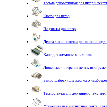
Тесьма декоративная для штор и текст
Кисти для штор
Подхваты для штор
Держатели и крючки для штор и подх
Кант для домашнего текстиля
Люверсы, люверсная лента, инструме
Бандо-шабрак (для жесткого ламбреке
Термостежка для домашнего текстиля
Утяжелители и магнитные ленты для 