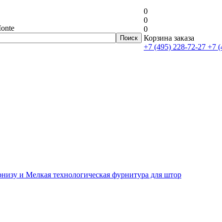
0
0
onte
0
Корзина заказа
+7 (495) 228-72-27
+7 (
рнизу и Мелкая технологическая фурнитура для штор