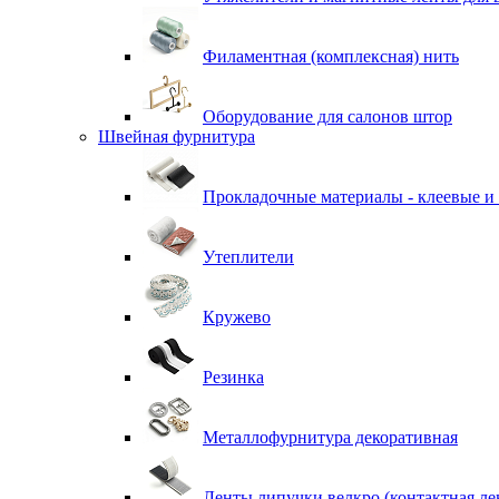
Филаментная (комплексная) нить
Оборудование для салонов штор
Швейная фурнитура
Прокладочные материалы - клеевые и
Утеплители
Кружево
Резинка
Металлофурнитура декоративная
Ленты липучки велкро (контактная ле