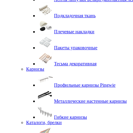
Подкладочная ткань
Плечевые накладки
Пакеты упаковочные
Тесьма декоративная
Карнизы
Профильные карнизы Pingwie
Металлические настенные карнизы
Гибкие карнизы
Каталоги, брелки