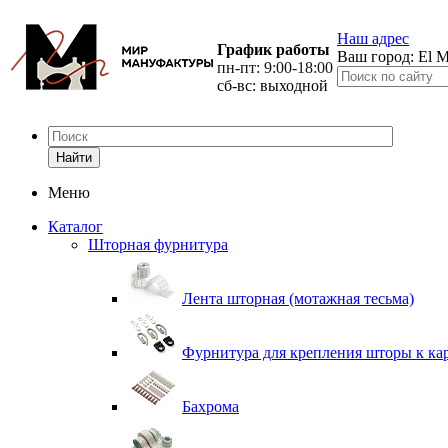
Наш адрес
График работы
Ваш город:
El M
пн-пт: 9:00-18:00
сб-вс: выходной
Найти
Меню
Каталог
Шторная фурнитура
Лента шторная (мотажная тесьма)
Фурнитура для крепления шторы к ка
Бахрома