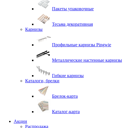
Пакеты упаковочные
Тесьма декоративная
Карнизы
Профильные карнизы Pingwie
Металлические настенные карнизы
Гибкие карнизы
Каталоги, брелки
Брелок-карта
Каталог-карта
Акции
Распродажа