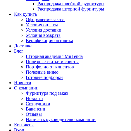
Распродажа швейной фурнитуры
Распродажа шторной фурнитуры
Как купить
Оформление заказа
Условия оплаты
Условия доставки
Условия возврата
Верификация оптовика
Доставка
Блог
Шторная академия MirTenda
Полезные статьи и советы
Портфолио от клиентов
Полезные видео
Готовые подборки
Новости
О компании
Фурнитура под заказ
Новости
Сотрудники
Вакансии
Отзывы
Написать руководителю компании
Контакты
Вход