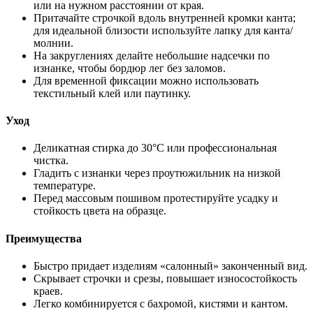
или на нужном расстоянии от края.
Притачайте строчкой вдоль внутренней кромки канта;
для идеальной близости используйте лапку для канта/
молнии.
На закруглениях делайте небольшие надсечки по
изнанке, чтобы бордюр лег без заломов.
Для временной фиксации можно использовать
текстильный клей или паутинку.
Уход
Деликатная стирка до 30°C или профессиональная
чистка.
Гладить с изнанки через проутюжильник на низкой
температуре.
Перед массовым пошивом протестируйте усадку и
стойкость цвета на образце.
Преимущества
Быстро придает изделиям «салонный» законченный вид.
Скрывает строчки и срезы, повышает износостойкость
краев.
Легко комбинируется с бахромой, кистями и кантом.