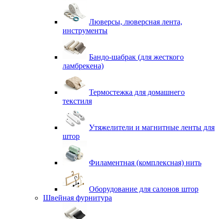
Люверсы, люверсная лента,
инструменты
Бандо-шабрак (для жесткого
ламбрекена)
Термостежка для домашнего
текстиля
Утяжелители и магнитные ленты для
штор
Филаментная (комплексная) нить
Оборудование для салонов штор
Швейная фурнитура