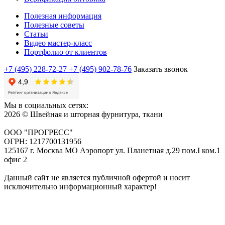
Полезная информация
Полезные советы
Статьи
Видео мастер-класс
Портфолио от клиентов
+7 (495) 228-72-27
+7 (495) 902-78-76
Заказать звонок
Мы в социальных сетях:
2026 © Швейная и шторная фурнитура, ткани
ООО "ПРОГРЕСС"
ОГРН: 1217700131956
125167 г. Москва МО Аэропорт ул. Планетная д.29 пом.I ком.1
офис 2
Данный сайт не является публичной офертой и носит
исключительно информационный характер!