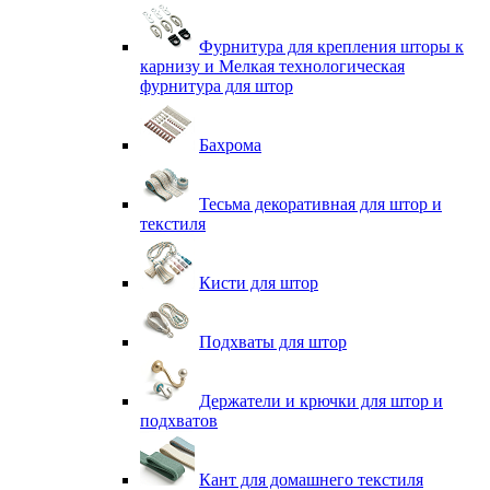
Фурнитура для крепления шторы к
карнизу и Мелкая технологическая
фурнитура для штор
Бахрома
Тесьма декоративная для штор и
текстиля
Кисти для штор
Подхваты для штор
Держатели и крючки для штор и
подхватов
Кант для домашнего текстиля