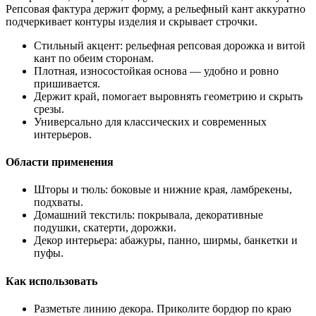
Репсовая фактура держит форму, а рельефный кант аккуратно
подчеркивает контуры изделия и скрывает строчки.
Стильный акцент: рельефная репсовая дорожка и витой
кант по обеим сторонам.
Плотная, износостойкая основа — удобно и ровно
пришивается.
Держит край, помогает выровнять геометрию и скрыть
срезы.
Универсально для классических и современных
интерьеров.
Области применения
Шторы и тюль: боковые и нижние края, ламбрекены,
подхваты.
Домашний текстиль: покрывала, декоративные
подушки, скатерти, дорожки.
Декор интерьера: абажуры, панно, ширмы, банкетки и
пуфы.
Как использовать
Разметьте линию декора. Приколите бордюр по краю