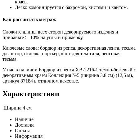
краев.
Легко комбинируется с бахромой, кистями и кантом.
Как рассчитать метраж
Сложите длины всех сторон декорируемого изделия и
прибавьте 5–10% на углы и примерку.
Ключевые слова: бордюр из репса, декоративная лента, тесьма
для штор, отделка портьер, кант для текстиля, репсовая
тесьма.
У нас в наличии Бордюр из репса XB-2216-1 темно-бежевый с
декоративным краем Коллекция №5 (ширина 3,8 см) (12,5 м),
артикул 87184 в отличном качестве.
Характеристики
Ширина
4 см
Наличие
Доставка
Оплата
Информация