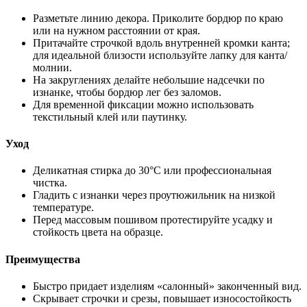
Разметьте линию декора. Приколите бордюр по краю
или на нужном расстоянии от края.
Притачайте строчкой вдоль внутренней кромки канта;
для идеальной близости используйте лапку для канта/
молнии.
На закруглениях делайте небольшие надсечки по
изнанке, чтобы бордюр лег без заломов.
Для временной фиксации можно использовать
текстильный клей или паутинку.
Уход
Деликатная стирка до 30°C или профессиональная
чистка.
Гладить с изнанки через проутюжильник на низкой
температуре.
Перед массовым пошивом протестируйте усадку и
стойкость цвета на образце.
Преимущества
Быстро придает изделиям «салонный» законченный вид.
Скрывает строчки и срезы, повышает износостойкость