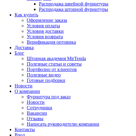
Распродажа швейной фурнитуры
Распродажа шторной фурнитуры
Как купить
Оформление заказа
Условия оплаты
Условия доставки
Условия возврата
Верификация оптовика
Доставка
Блог
Шторная академия MirTenda
Полезные статьи и советы
Портфолио от клиентов
Полезные видео
Готовые подборки
Новости
О компании
Фурнитура под заказ
Новости
Сотрудники
Вакансии
Отзывы
Написать руководителю компании
Контакты
Вход