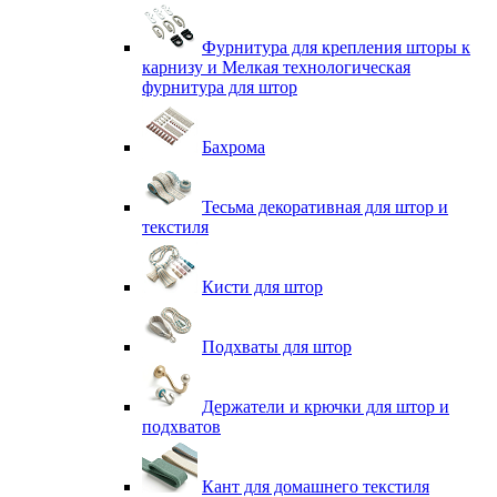
Фурнитура для крепления шторы к
карнизу и Мелкая технологическая
фурнитура для штор
Бахрома
Тесьма декоративная для штор и
текстиля
Кисти для штор
Подхваты для штор
Держатели и крючки для штор и
подхватов
Кант для домашнего текстиля