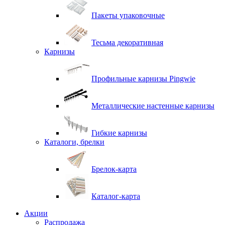
Пакеты упаковочные
Тесьма декоративная
Карнизы
Профильные карнизы Pingwie
Металлические настенные карнизы
Гибкие карнизы
Каталоги, брелки
Брелок-карта
Каталог-карта
Акции
Распродажа