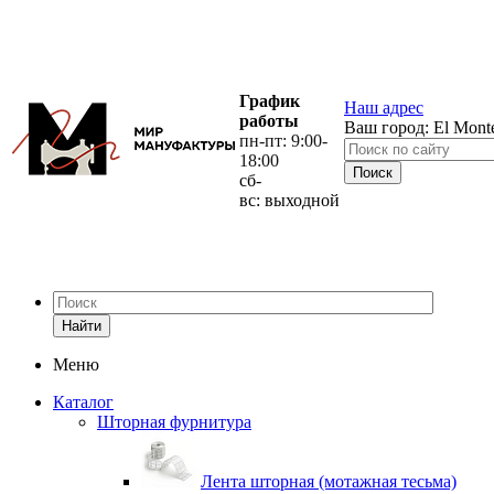
График
Наш адрес
работы
Ваш город:
El Mont
пн-пт: 9:00-
18:00
сб-
вс: выходной
Найти
Меню
Каталог
Шторная фурнитура
Лента шторная (мотажная тесьма)