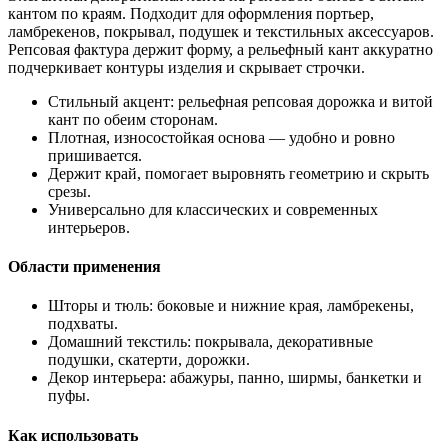
кантом по краям. Подходит для оформления портьер,
ламбрекенов, покрывал, подушек и текстильных аксессуаров.
Репсовая фактура держит форму, а рельефный кант аккуратно
подчеркивает контуры изделия и скрывает строчки.
Стильный акцент: рельефная репсовая дорожка и витой
кант по обеим сторонам.
Плотная, износостойкая основа — удобно и ровно
пришивается.
Держит край, помогает выровнять геометрию и скрыть
срезы.
Универсально для классических и современных
интерьеров.
Области применения
Шторы и тюль: боковые и нижние края, ламбрекены,
подхваты.
Домашний текстиль: покрывала, декоративные
подушки, скатерти, дорожки.
Декор интерьера: абажуры, панно, ширмы, банкетки и
пуфы.
Как использовать