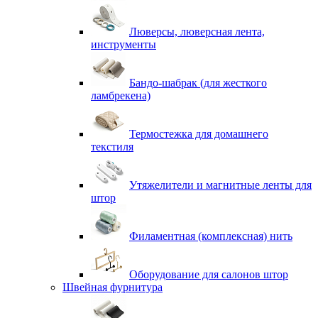
Люверсы, люверсная лента,
инструменты
Бандо-шабрак (для жесткого
ламбрекена)
Термостежка для домашнего
текстиля
Утяжелители и магнитные ленты для
штор
Филаментная (комплексная) нить
Оборудование для салонов штор
Швейная фурнитура