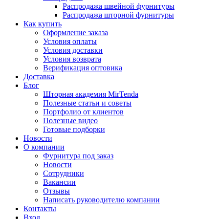
Распродажа швейной фурнитуры
Распродажа шторной фурнитуры
Как купить
Оформление заказа
Условия оплаты
Условия доставки
Условия возврата
Верификация оптовика
Доставка
Блог
Шторная академия MirTenda
Полезные статьи и советы
Портфолио от клиентов
Полезные видео
Готовые подборки
Новости
О компании
Фурнитура под заказ
Новости
Сотрудники
Вакансии
Отзывы
Написать руководителю компании
Контакты
Вход