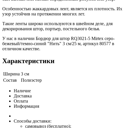
Особенностью жаккардовых лент, является их плотность. Их
узор устойчив на протяжении многих лет.
Такие ленты широко используются в швейном деле, для
декорирования штор, портьер, постельного белья.
У нас в наличии Бордюр для штор RQ3021-5 Mirtex серо-
бежевый/темно-синий "Нить" 3 см/25 м, артикул 80577 в
отличном качестве.
Характеристики
Ширина
3 см
Состав
Полиэстер
Наличие
Доставка
Оплата
Информация
Способы доставки:
самовывоз (бесплатно);