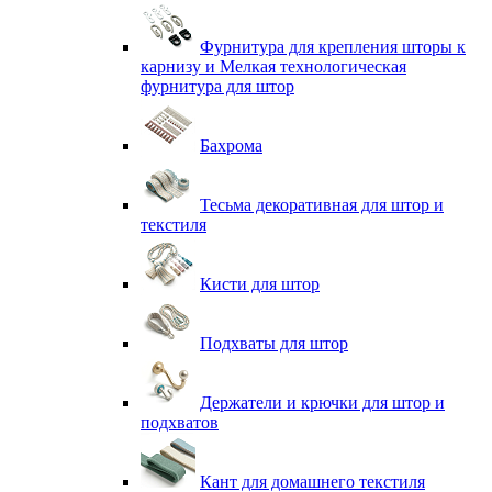
Фурнитура для крепления шторы к
карнизу и Мелкая технологическая
фурнитура для штор
Бахрома
Тесьма декоративная для штор и
текстиля
Кисти для штор
Подхваты для штор
Держатели и крючки для штор и
подхватов
Кант для домашнего текстиля