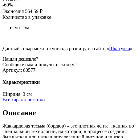
-60%
Экономия
564.59 ₽
Количество в упаковке
уп.25м
Данный товар можно купить в розницу на сайте «
Шкатулка
».
Нашли дешевле?
Сообщите нам и получите скидку!
Артикул:
80577
Характеристики
Ширина:
3 см
Все характеристики
Описание
Жаккардовая тесьма (бордюр) – это плотная лента, тканная по
специальной технологии, на которой, в процессе создания
был выткан или наткан определенный рисунок или узор.