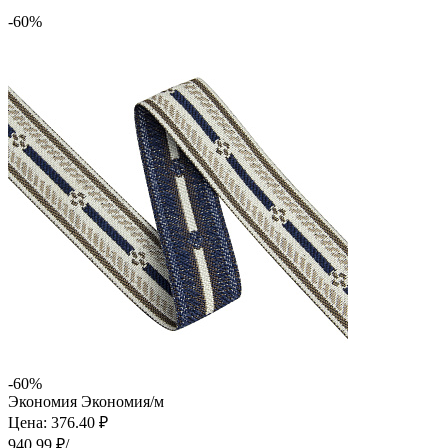
-60%
-60%
Экономия
Экономия
/м
Цена: 376.40 ₽
940.99 ₽/