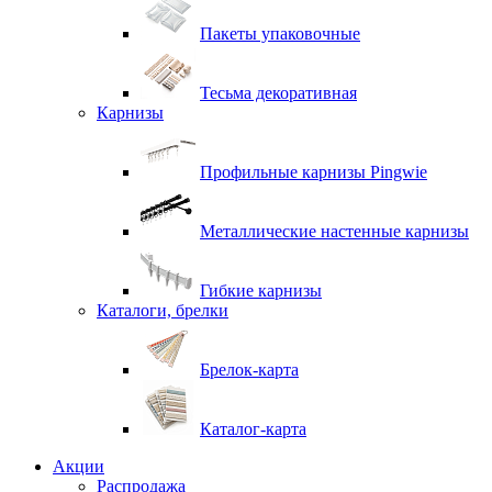
Пакеты упаковочные
Тесьма декоративная
Карнизы
Профильные карнизы Pingwie
Металлические настенные карнизы
Гибкие карнизы
Каталоги, брелки
Брелок-карта
Каталог-карта
Акции
Распродажа