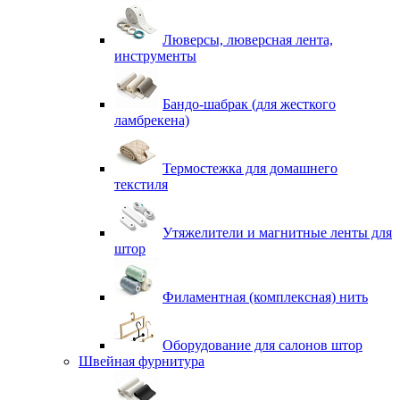
Люверсы, люверсная лента,
инструменты
Бандо-шабрак (для жесткого
ламбрекена)
Термостежка для домашнего
текстиля
Утяжелители и магнитные ленты для
штор
Филаментная (комплексная) нить
Оборудование для салонов штор
Швейная фурнитура