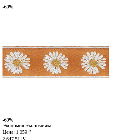
-60%
-60%
Экономия
Экономия
/м
Цена: 1 059 ₽
2 647.51 ₽/