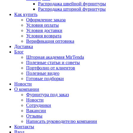
Распродажа швейной фурнитуры
Распродажа шторной фурнитуры
Как купить
Оформление заказа
Условия оплаты
Условия доставки
Условия возврата
Верификация оптовика
Доставка
Блог
Шторная академия MirTenda
Полезные статьи и советы
Портфолио от клиентов
Полезные видео
Готовые подборки
Новости
О компании
Фурнитура под заказ
Новости
Сотрудники
Вакансии
Отзывы
Написать руководителю компании
Контакты
Вход