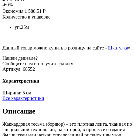
-60%
Экономия
1 588.51 ₽
Количество в упаковке
уп.25м
Данный товар можно купить в розницу на сайте «
Шкатулка
».
Нашли дешевле?
Сообщите нам и получите скидку!
Артикул:
68552
Характеристики
Ширина:
5 см
Все характеристики
Описание
Жаккардовая тесьма (бордюр) – это плотная лента, тканная по
специальной технологии, на которой, в процессе создания
был выткан или наткан определенный рисунок или узор.