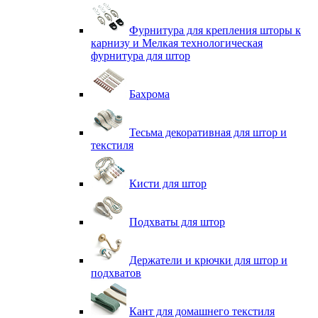
Фурнитура для крепления шторы к
карнизу и Мелкая технологическая
фурнитура для штор
Бахрома
Тесьма декоративная для штор и
текстиля
Кисти для штор
Подхваты для штор
Держатели и крючки для штор и
подхватов
Кант для домашнего текстиля