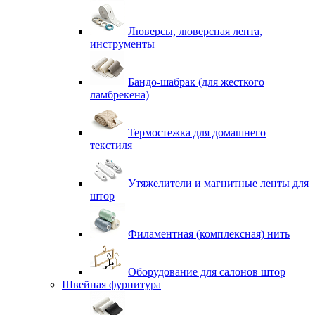
Люверсы, люверсная лента,
инструменты
Бандо-шабрак (для жесткого
ламбрекена)
Термостежка для домашнего
текстиля
Утяжелители и магнитные ленты для
штор
Филаментная (комплексная) нить
Оборудование для салонов штор
Швейная фурнитура