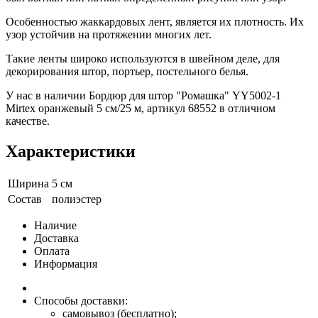
Особенностью жаккардовых лент, является их плотность. Их
узор устойчив на протяжении многих лет.
Такие ленты широко используются в швейном деле, для
декорирования штор, портьер, постельного белья.
У нас в наличии Бордюр для штор "Ромашка" YY5002-1
Mirtex оранжевый 5 см/25 м, артикул 68552 в отличном
качестве.
Характеристики
Ширина
5 см
Состав
полиэстер
Наличие
Доставка
Оплата
Информация
Способы доставки:
самовывоз (бесплатно);