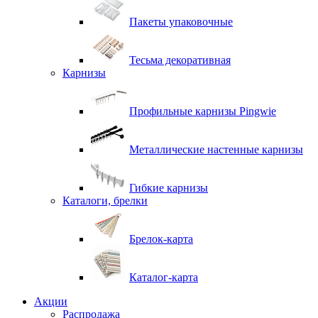
Пакеты упаковочные
Тесьма декоративная
Карнизы
Профильные карнизы Pingwie
Металлические настенные карнизы
Гибкие карнизы
Каталоги, брелки
Брелок-карта
Каталог-карта
Акции
Распродажа