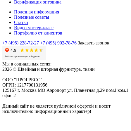
Верификация оптовика
Полезная информация
Полезные советы
Статьи
Видео мастер-класс
Портфолио от клиентов
+7 (495) 228-72-27
+7 (495) 902-78-76
Заказать звонок
Мы в социальных сетях:
2026 © Швейная и шторная фурнитура, ткани
ООО "ПРОГРЕСС"
ОГРН: 1217700131956
125167 г. Москва МО Аэропорт ул. Планетная д.29 пом.I ком.1
офис 2
Данный сайт не является публичной офертой и носит
исключительно информационный характер!