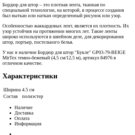
Бордюр для штор – это плотная лента, тканная по
специальной технологии, на которой, в процессе создания
был выткан или наткан определенный рисунок или узор.
Особенностью жаккардовых лент, является их плотность. Их
узор устойчив на протяжении многих лет. Такие ленты
широко используются в швейном деле, для декорирования
штор, портьер, постельного белья.
У нас в наличии Бордюр для штор "Букле" GP03-79-BEIGE
MirTex темно-бежевый (4,5 см/12,5 м), артикул 84976 в
отличном качестве.
Характеристики
Ширина
4.5 см
Состав
полиэстер
Наличие
Доставка
Оплата
Информация