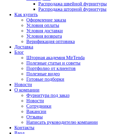
Распродажа швейной фурнитуры
Распродажа шторной фурнитуры
Как купить
Оформление заказа
Условия оплаты
Условия доставки
Условия возврата
Верификация оптовика
Доставка
Блог
Шторная академия MirTenda
Полезные статьи и советы
Портфолио от клиентов
Полезные видео
Готовые подборки
Новости
О компании
Фурнитура под заказ
Новости
Сотрудники
Вакансии
Отзывы
Написать руководителю компании
Контакты
Вход