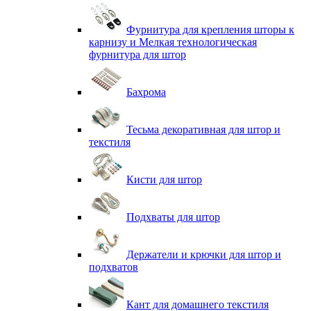
Фурнитура для крепления шторы к
карнизу и Мелкая технологическая
фурнитура для штор
Бахрома
Тесьма декоративная для штор и
текстиля
Кисти для штор
Подхваты для штор
Держатели и крючки для штор и
подхватов
Кант для домашнего текстиля