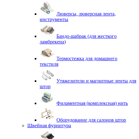
Люверсы, люверсная лента,
инструменты
Бандо-шабрак (для жесткого
ламбрекена)
Термостежка для домашнего
текстиля
Утяжелители и магнитные ленты для
штор
Филаментная (комплексная) нить
Оборудование для салонов штор
Швейная фурнитура