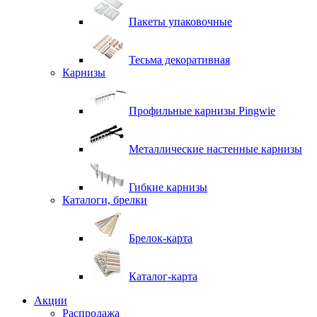
Пакеты упаковочные
Тесьма декоративная
Карнизы
Профильные карнизы Pingwie
Металлические настенные карнизы
Гибкие карнизы
Каталоги, брелки
Брелок-карта
Каталог-карта
Акции
Распродажа