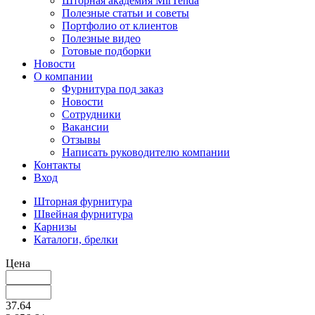
Шторная академия MirTenda
Полезные статьи и советы
Портфолио от клиентов
Полезные видео
Готовые подборки
Новости
О компании
Фурнитура под заказ
Новости
Сотрудники
Вакансии
Отзывы
Написать руководителю компании
Контакты
Вход
Шторная фурнитура
Швейная фурнитура
Карнизы
Каталоги, брелки
Цена
37.64