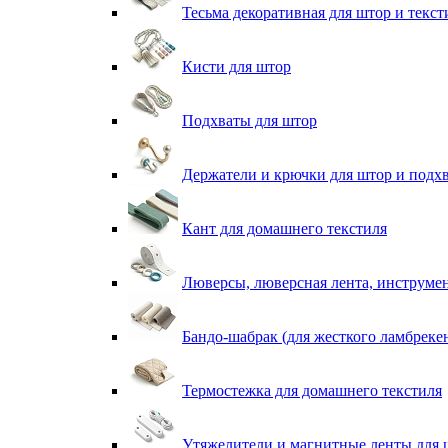
Тесьма декоративная для штор и текст
Кисти для штор
Подхваты для штор
Держатели и крючки для штор и подх
Кант для домашнего текстиля
Люверсы, люверсная лента, инструме
Бандо-шабрак (для жесткого ламбреке
Термостежка для домашнего текстиля
Утяжелители и магнитные ленты для 