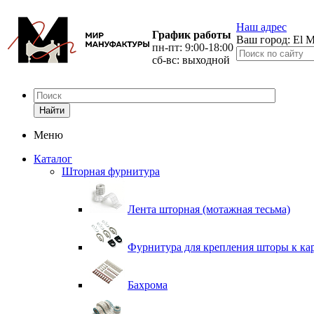
Наш адрес
График работы
Ваш город:
El M
пн-пт: 9:00-18:00
сб-вс: выходной
Найти
Меню
Каталог
Шторная фурнитура
Лента шторная (мотажная тесьма)
Фурнитура для крепления шторы к ка
Бахрома