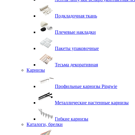
Подкладочная ткань
Плечевые накладки
Пакеты упаковочные
Тесьма декоративная
Карнизы
Профильные карнизы Pingwie
Металлические настенные карнизы
Гибкие карнизы
Каталоги, брелки