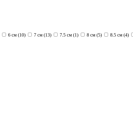
6 см (
10
)
7 см (
13
)
7.5 см (
1
)
8 см (
5
)
8.5 см (
4
)