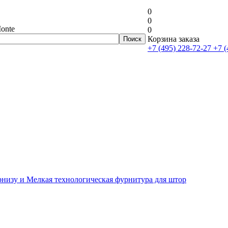
0
0
onte
0
Корзина заказа
+7 (495) 228-72-27
+7 (
рнизу и Мелкая технологическая фурнитура для штор