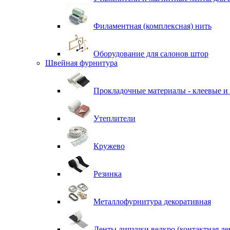
Филаментная (комплексная) нить
Оборудование для салонов штор
Швейная фурнитура
Прокладочные материалы - клеевые и
Утеплители
Кружево
Резинка
Металлофурнитура декоративная
Ленты липучки велкро (контактная ле