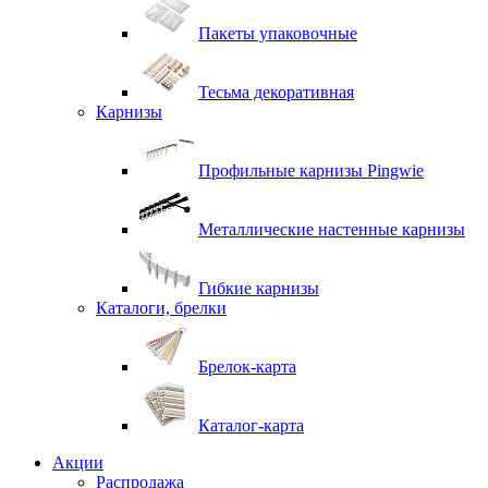
Пакеты упаковочные
Тесьма декоративная
Карнизы
Профильные карнизы Pingwie
Металлические настенные карнизы
Гибкие карнизы
Каталоги, брелки
Брелок-карта
Каталог-карта
Акции
Распродажа