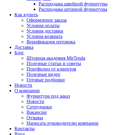
Распродажа швейной фурнитуры
Распродажа шторной фурнитуры
Как купить
Оформление заказа
Условия оплаты
Условия доставки
Условия возврата
Верификация оптовика
Доставка
Блог
Шторная академия MirTenda
Полезные статьи и советы
Портфолио от клиентов
Полезные видео
Готовые подборки
Новости
О компании
Фурнитура под заказ
Новости
Сотрудники
Вакансии
Отзывы
Написать руководителю компании
Контакты
Вход