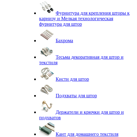
Фурнитура для крепления шторы к
карнизу и Мелкая технологическая
фурнитура для штор
Бахрома
Тесьма декоративная для штор и
текстиля
Кисти для штор
Подхваты для штор
Держатели и крючки для штор и
подхватов
Кант для домашнего текстиля