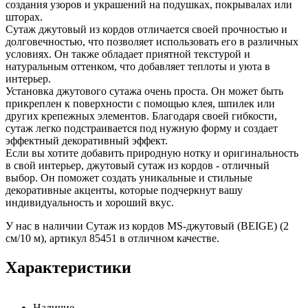
создания узоров и украшений на подушках, покрывалах или
шторах.
Сутаж джутовый из кордов отличается своей прочностью и
долговечностью, что позволяет использовать его в различных
условиях. Он также обладает приятной текстурой и
натуральным оттенком, что добавляет теплоты и уюта в
интерьер.
Установка джутового сутажа очень проста. Он может быть
прикреплен к поверхности с помощью клея, шпилек или
других крепежных элементов. Благодаря своей гибкости,
сутаж легко подстраивается под нужную форму и создает
эффектный декоративный эффект.
Если вы хотите добавить природную нотку и оригинальность
в свой интерьер, джутовый сутаж из кордов - отличный
выбор. Он поможет создать уникальные и стильные
декоративные акценты, которые подчеркнут вашу
индивидуальность и хороший вкус.
У нас в наличии Сутаж из кордов MS-джутовый (BEIGE) (2
см/10 м), артикул 85451 в отличном качестве.
Характеристики
Наличие