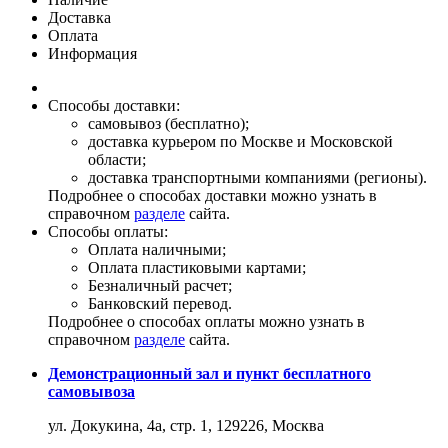
Доставка
Оплата
Информация
Способы доставки:
самовывоз (бесплатно);
доставка курьером по Москве и Московской
области;
доставка транспортными компаниями (регионы).
Подробнее о способах доставки можно узнать в
справочном
разделе
сайта.
Способы оплаты:
Оплата наличными;
Оплата пластиковыми картами;
Безналичный расчет;
Банковский перевод.
Подробнее о способах оплаты можно узнать в
справочном
разделе
сайта.
Демонстрационный зал и пункт бесплатного
самовывоза
ул. Докукина, 4а, стр. 1, 129226, Москва