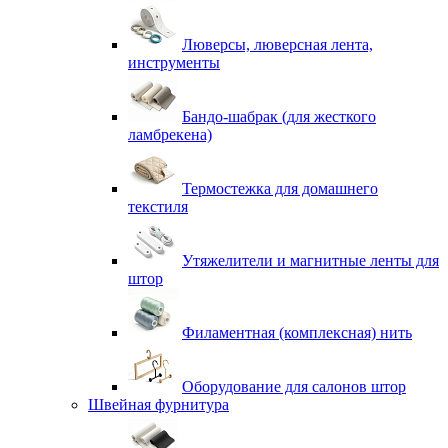
Люверсы, люверсная лента,
инструменты
Бандо-шабрак (для жесткого
ламбрекена)
Термостежка для домашнего
текстиля
Утяжелители и магнитные ленты для
штор
Филаментная (комплексная) нить
Оборудование для салонов штор
Швейная фурнитура