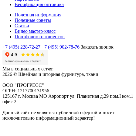
Верификация оптовика
Полезная информация
Полезные советы
Статьи
Видео мастер-класс
Портфолио от клиентов
+7 (495) 228-72-27
+7 (495) 902-78-76
Заказать звонок
Мы в социальных сетях:
2026 © Швейная и шторная фурнитура, ткани
ООО "ПРОГРЕСС"
ОГРН: 1217700131956
125167 г. Москва МО Аэропорт ул. Планетная д.29 пом.I ком.1
офис 2
Данный сайт не является публичной офертой и носит
исключительно информационный характер!