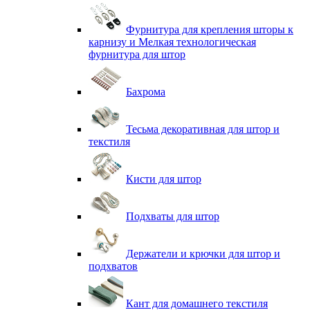
Фурнитура для крепления шторы к
карнизу и Мелкая технологическая
фурнитура для штор
Бахрома
Тесьма декоративная для штор и
текстиля
Кисти для штор
Подхваты для штор
Держатели и крючки для штор и
подхватов
Кант для домашнего текстиля