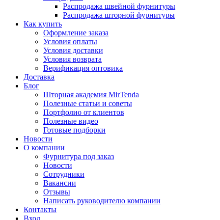
Распродажа швейной фурнитуры
Распродажа шторной фурнитуры
Как купить
Оформление заказа
Условия оплаты
Условия доставки
Условия возврата
Верификация оптовика
Доставка
Блог
Шторная академия MirTenda
Полезные статьи и советы
Портфолио от клиентов
Полезные видео
Готовые подборки
Новости
О компании
Фурнитура под заказ
Новости
Сотрудники
Вакансии
Отзывы
Написать руководителю компании
Контакты
Вход