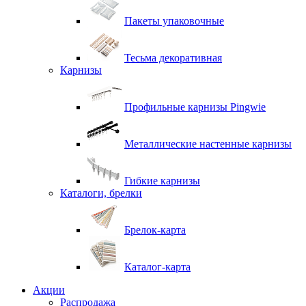
Пакеты упаковочные
Тесьма декоративная
Карнизы
Профильные карнизы Pingwie
Металлические настенные карнизы
Гибкие карнизы
Каталоги, брелки
Брелок-карта
Каталог-карта
Акции
Распродажа