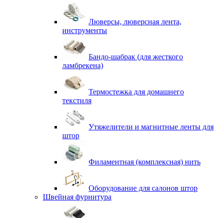
Люверсы, люверсная лента,
инструменты
Бандо-шабрак (для жесткого
ламбрекена)
Термостежка для домашнего
текстиля
Утяжелители и магнитные ленты для
штор
Филаментная (комплексная) нить
Оборудование для салонов штор
Швейная фурнитура