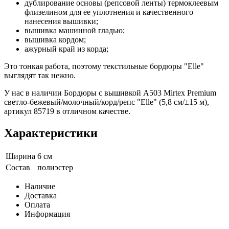
дублирование основы (репсовой ленты) термоклеевым
флизелином для ее уплотнения и качественного
нанесения вышивки;
вышивка машинной гладью;
вышивка кордом;
ажурный край из корда;
Это тонкая работа, поэтому текстильные бордюры "Elle"
выглядят так нежно.
У нас в наличии Бордюры с вышивкой A503 Mirtex Premium
светло-бежевый/молочный/корд/репс "Elle" (5,8 см/±15 м),
артикул 85719 в отличном качестве.
Характеристики
Ширина
6 см
Состав
полиэстер
Наличие
Доставка
Оплата
Информация