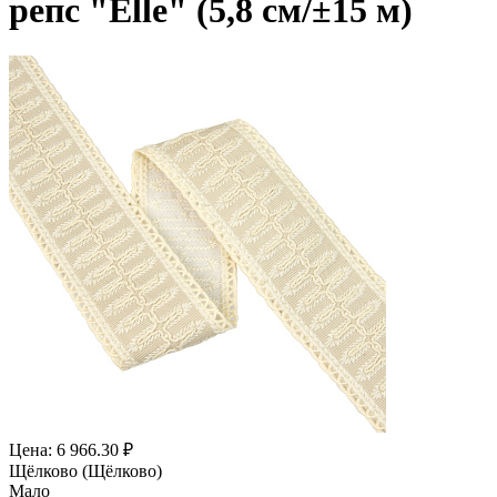
репс "Elle" (5,8 см/±15 м)
Цена: 6 966.30 ₽
Щёлково (Щёлково)
Мало