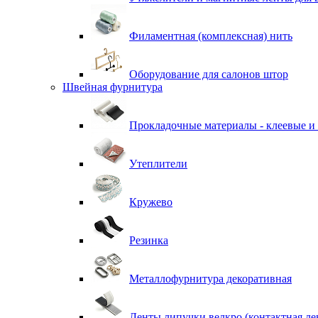
Филаментная (комплексная) нить
Оборудование для салонов штор
Швейная фурнитура
Прокладочные материалы - клеевые и
Утеплители
Кружево
Резинка
Металлофурнитура декоративная
Ленты липучки велкро (контактная ле