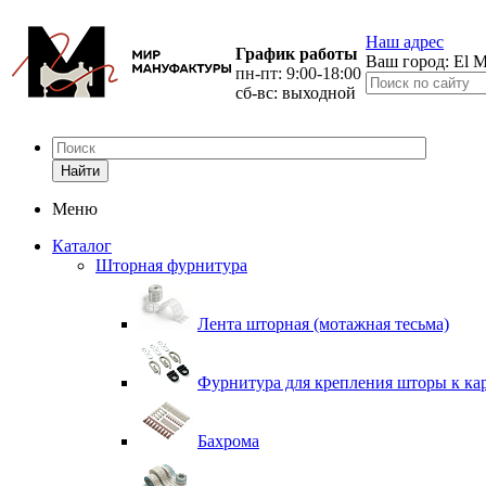
Наш адрес
График работы
Ваш город:
El M
пн-пт: 9:00-18:00
сб-вс: выходной
Найти
Меню
Каталог
Шторная фурнитура
Лента шторная (мотажная тесьма)
Фурнитура для крепления шторы к ка
Бахрома