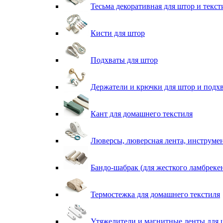
Тесьма декоративная для штор и текст
Кисти для штор
Подхваты для штор
Держатели и крючки для штор и подх
Кант для домашнего текстиля
Люверсы, люверсная лента, инструме
Бандо-шабрак (для жесткого ламбреке
Термостежка для домашнего текстиля
Утяжелители и магнитные ленты для 