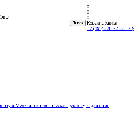
0
0
onte
0
Корзина заказа
+7 (495) 228-72-27
+7 (
рнизу и Мелкая технологическая фурнитура для штор