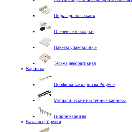
Подкладочная ткань
Плечевые накладки
Пакеты упаковочные
Тесьма декоративная
Карнизы
Профильные карнизы Pingwie
Металлические настенные карнизы
Гибкие карнизы
Каталоги, брелки