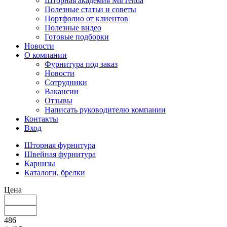
Шторная академия MirTenda
Полезные статьи и советы
Портфолио от клиентов
Полезные видео
Готовые подборки
Новости
О компании
Фурнитура под заказ
Новости
Сотрудники
Вакансии
Отзывы
Написать руководителю компании
Контакты
Вход
Шторная фурнитура
Швейная фурнитура
Карнизы
Каталоги, брелки
Цена
486