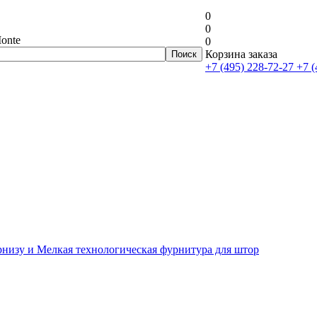
0
0
onte
0
Корзина заказа
+7 (495) 228-72-27
+7 (
рнизу и Мелкая технологическая фурнитура для штор