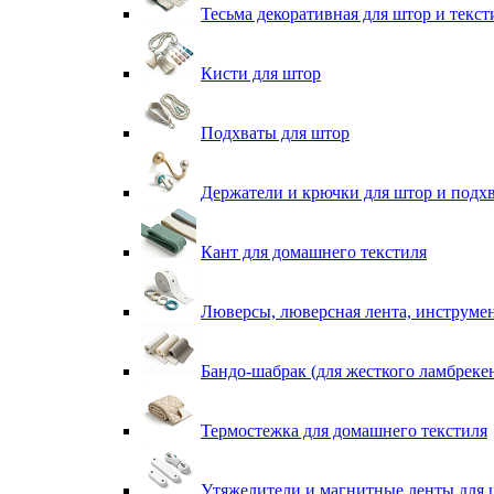
Тесьма декоративная для штор и текст
Кисти для штор
Подхваты для штор
Держатели и крючки для штор и подх
Кант для домашнего текстиля
Люверсы, люверсная лента, инструме
Бандо-шабрак (для жесткого ламбреке
Термостежка для домашнего текстиля
Утяжелители и магнитные ленты для 