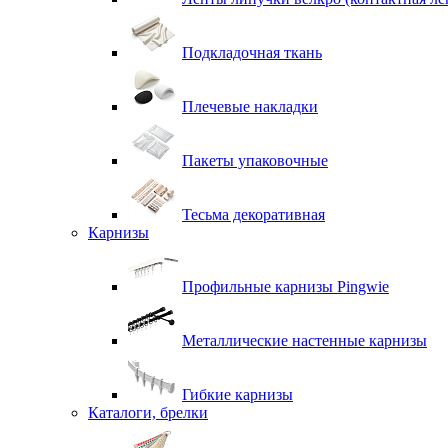
Подкладочная ткань
Плечевые накладки
Пакеты упаковочные
Тесьма декоративная
Карнизы
Профильные карнизы Pingwie
Металлические настенные карнизы
Гибкие карнизы
Каталоги, брелки