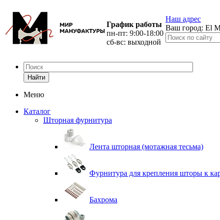
Наш адрес
График работы
Ваш город:
El M
пн-пт: 9:00-18:00
сб-вс: выходной
Найти
Меню
Каталог
Шторная фурнитура
Лента шторная (мотажная тесьма)
Фурнитура для крепления шторы к ка
Бахрома