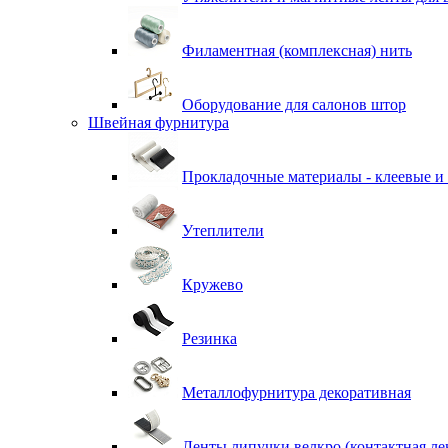
Филаментная (комплексная) нить
Оборудование для салонов штор
Швейная фурнитура
Прокладочные материалы - клеевые и
Утеплители
Кружево
Резинка
Металлофурнитура декоративная
Ленты липучки велкро (контактная ле