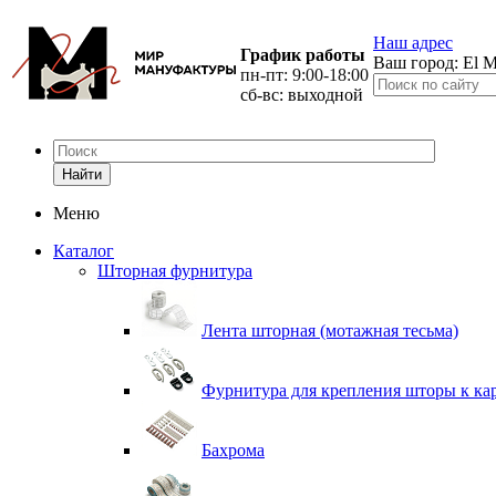
Наш адрес
График работы
Ваш город:
El M
пн-пт: 9:00-18:00
сб-вс: выходной
Найти
Меню
Каталог
Шторная фурнитура
Лента шторная (мотажная тесьма)
Фурнитура для крепления шторы к ка
Бахрома