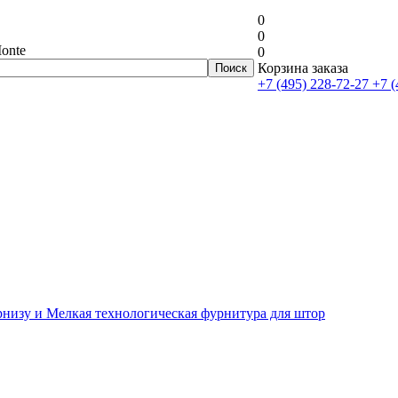
0
0
onte
0
Корзина заказа
+7 (495) 228-72-27
+7 (
рнизу и Мелкая технологическая фурнитура для штор