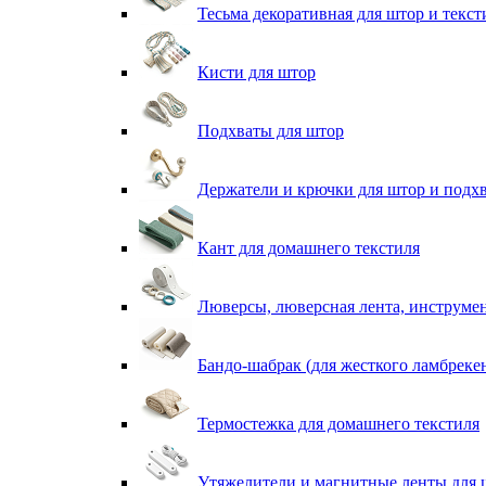
Тесьма декоративная для штор и текст
Кисти для штор
Подхваты для штор
Держатели и крючки для штор и подх
Кант для домашнего текстиля
Люверсы, люверсная лента, инструме
Бандо-шабрак (для жесткого ламбреке
Термостежка для домашнего текстиля
Утяжелители и магнитные ленты для 