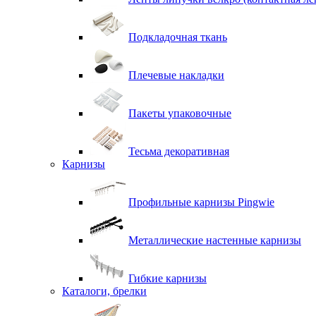
Подкладочная ткань
Плечевые накладки
Пакеты упаковочные
Тесьма декоративная
Карнизы
Профильные карнизы Pingwie
Металлические настенные карнизы
Гибкие карнизы
Каталоги, брелки