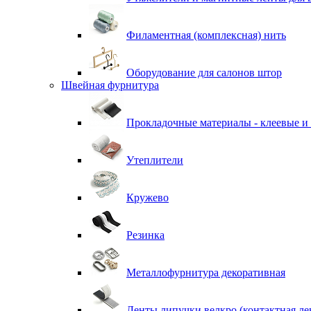
Филаментная (комплексная) нить
Оборудование для салонов штор
Швейная фурнитура
Прокладочные материалы - клеевые и
Утеплители
Кружево
Резинка
Металлофурнитура декоративная
Ленты липучки велкро (контактная ле