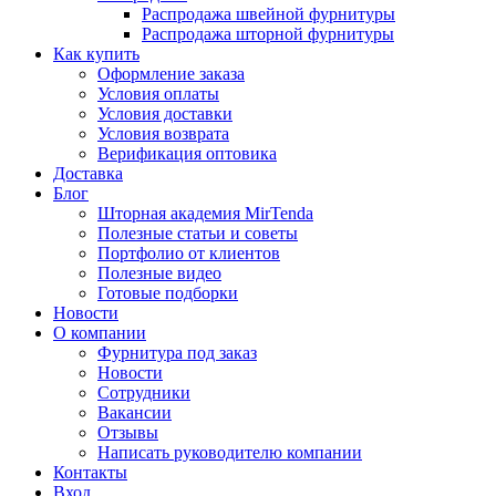
Распродажа швейной фурнитуры
Распродажа шторной фурнитуры
Как купить
Оформление заказа
Условия оплаты
Условия доставки
Условия возврата
Верификация оптовика
Доставка
Блог
Шторная академия MirTenda
Полезные статьи и советы
Портфолио от клиентов
Полезные видео
Готовые подборки
Новости
О компании
Фурнитура под заказ
Новости
Сотрудники
Вакансии
Отзывы
Написать руководителю компании
Контакты
Вход