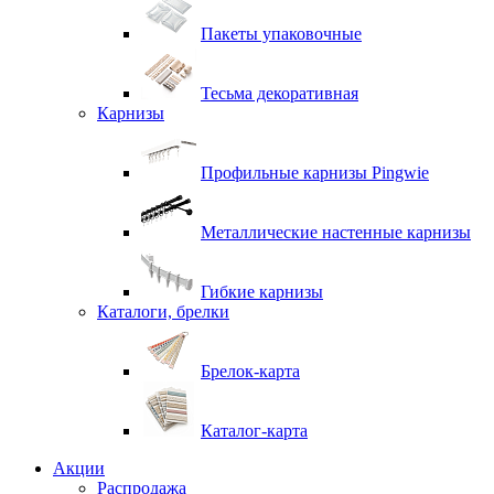
Пакеты упаковочные
Тесьма декоративная
Карнизы
Профильные карнизы Pingwie
Металлические настенные карнизы
Гибкие карнизы
Каталоги, брелки
Брелок-карта
Каталог-карта
Акции
Распродажа