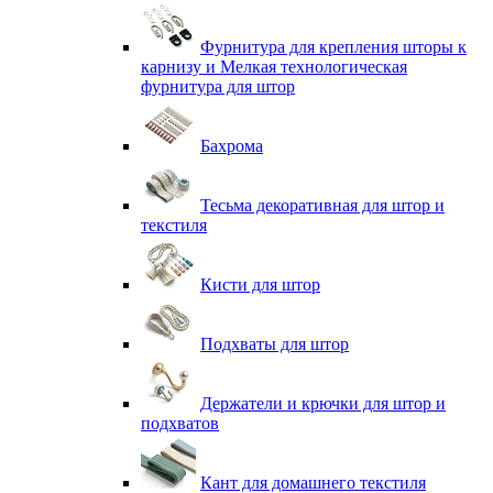
Фурнитура для крепления шторы к
карнизу и Мелкая технологическая
фурнитура для штор
Бахрома
Тесьма декоративная для штор и
текстиля
Кисти для штор
Подхваты для штор
Держатели и крючки для штор и
подхватов
Кант для домашнего текстиля