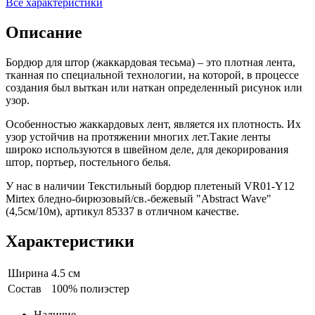
Все характеристики
Описание
Бордюр для штор (жаккардовая тесьма) – это плотная лента,
тканная по специальной технологии, на которой, в процессе
создания был выткан или наткан определенный рисунок или
узор.
Особенностью жаккардовых лент, является их плотность. Их
узор устойчив на протяжении многих лет.Такие ленты
широко используются в швейном деле, для декорирования
штор, портьер, постельного белья.
У нас в наличии Текстильный бордюр плетеный VR01-Y12
Mirtex бледно-бирюзовый/св.-бежевый "Abstract Wave"
(4,5см/10м), артикул 85337 в отличном качестве.
Характеристики
Ширина
4.5 см
Состав
100% полиэстер
Наличие