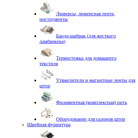
Люверсы, люверсная лента,
инструменты
Бандо-шабрак (для жесткого
ламбрекена)
Термостежка для домашнего
текстиля
Утяжелители и магнитные ленты для
штор
Филаментная (комплексная) нить
Оборудование для салонов штор
Швейная фурнитура