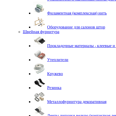
Филаментная (комплексная) нить
Оборудование для салонов штор
Швейная фурнитура
Прокладочные материалы - клеевые и
Утеплители
Кружево
Резинка
Металлофурнитура декоративная
Ленты липучки велкро (контактная ле