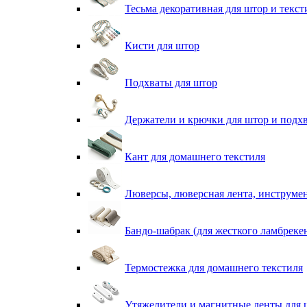
Тесьма декоративная для штор и текст
Кисти для штор
Подхваты для штор
Держатели и крючки для штор и подх
Кант для домашнего текстиля
Люверсы, люверсная лента, инструме
Бандо-шабрак (для жесткого ламбреке
Термостежка для домашнего текстиля
Утяжелители и магнитные ленты для 