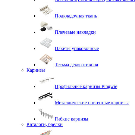
Подкладочная ткань
Плечевые накладки
Пакеты упаковочные
Тесьма декоративная
Карнизы
Профильные карнизы Pingwie
Металлические настенные карнизы
Гибкие карнизы
Каталоги, брелки