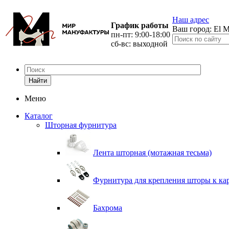
Наш адрес
График работы
Ваш город:
El M
пн-пт: 9:00-18:00
сб-вс: выходной
Найти
Меню
Каталог
Шторная фурнитура
Лента шторная (мотажная тесьма)
Фурнитура для крепления шторы к ка
Бахрома