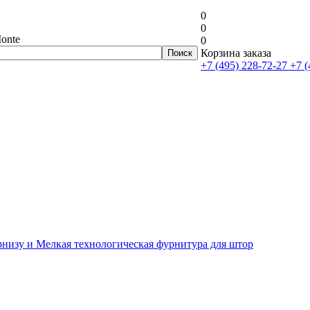
0
0
onte
0
Корзина заказа
+7 (495) 228-72-27
+7 (
рнизу и Мелкая технологическая фурнитура для штор