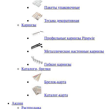
Пакеты упаковочные
Тесьма декоративная
Карнизы
Профильные карнизы Pingwie
Металлические настенные карнизы
Гибкие карнизы
Каталоги, брелки
Брелок-карта
Каталог-карта
Акции
Распродажа