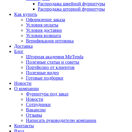
Распродажа швейной фурнитуры
Распродажа шторной фурнитуры
Как купить
Оформление заказа
Условия оплаты
Условия доставки
Условия возврата
Верификация оптовика
Доставка
Блог
Шторная академия MirTenda
Полезные статьи и советы
Портфолио от клиентов
Полезные видео
Готовые подборки
Новости
О компании
Фурнитура под заказ
Новости
Сотрудники
Вакансии
Отзывы
Написать руководителю компании
Контакты
Вход