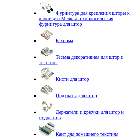
Фурнитура для крепления шторы к
карнизу и Мелкая технологическая
фурнитура для штор
Бахрома
Тесьма декоративная для штор и
текстиля
Кисти для штор
Подхваты для штор
Держатели и крючки для штор и
подхватов
Кант для домашнего текстиля