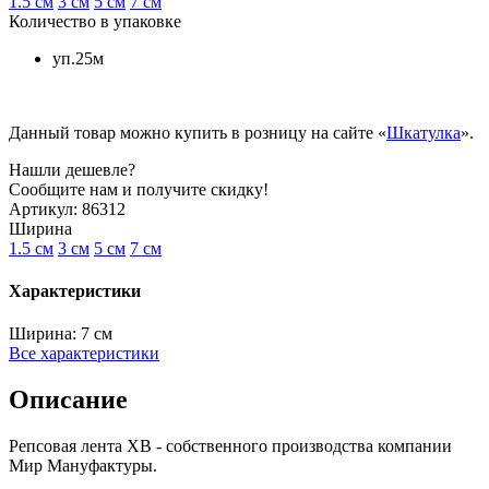
1.5 см
3 см
5 см
7 см
Количество в упаковке
уп.25м
Данный товар можно купить в розницу на сайте «
Шкатулка
».
Нашли дешевле?
Сообщите нам и получите скидку!
Артикул:
86312
Ширина
1.5 см
3 см
5 см
7 см
Характеристики
Ширина:
7 см
Все характеристики
Описание
Репсовая лента XB - собственного производства компании
Мир Мануфактуры.