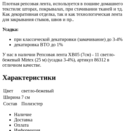
Плотная репсовая лента, используется в пошиве домашнего
текстиля: шторах, покрывалах, при стачивании тканей и тд.
Как декоративная отделка, так и как технологическая лента
для закрывания стыков, швов и пр..
Усадка:
при классической декатировки (замачивание) до 3-4%
декатировка ВТО до 1%
У нас в наличии Репсовая лента XB05 (7см) - 11 светло-
бежевый Mirtex (25 м) (усадка 3-4%), артикул 86312 в
отличном качестве.
Характеристики
Цвет
светло-бежевый
Ширина
7 см
Состав
Полиэстер
Наличие
Доставка
Оплата
Информация