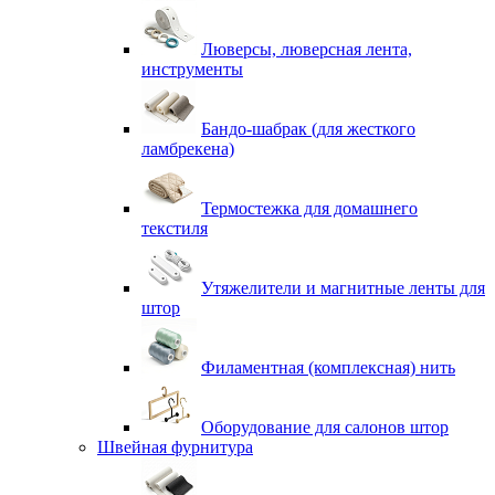
Люверсы, люверсная лента,
инструменты
Бандо-шабрак (для жесткого
ламбрекена)
Термостежка для домашнего
текстиля
Утяжелители и магнитные ленты для
штор
Филаментная (комплексная) нить
Оборудование для салонов штор
Швейная фурнитура