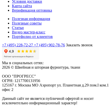
Условия доставки
Карта сайта
Верификация оптовика
Полезная информация
Полезные советы
Статьи
Видео мастер-класс
Портфолио от клиентов
+7 (495) 228-72-27
+7 (495) 902-78-76
Заказать звонок
Мы в социальных сетях:
2026 © Швейная и шторная фурнитура, ткани
ООО "ПРОГРЕСС"
ОГРН: 1217700131956
125167 г. Москва МО Аэропорт ул. Планетная д.29 пом.I ком.1
офис 2
Данный сайт не является публичной офертой и носит
исключительно информационный характер!