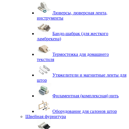
Люверсы, люверсная лента,
инструменты
Бандо-шабрак (для жесткого
ламбрекена)
Термостежка для домашнего
текстиля
Утяжелители и магнитные ленты для
штор
Филаментная (комплексная) нить
Оборудование для салонов штор
Швейная фурнитура