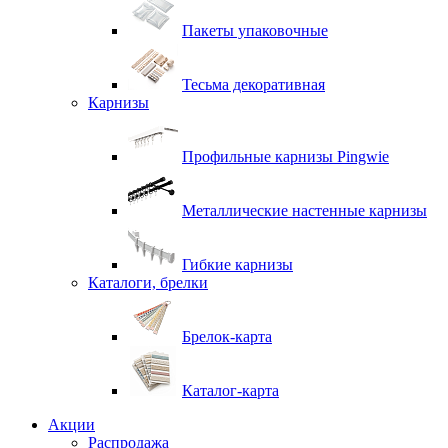
Пакеты упаковочные
Тесьма декоративная
Карнизы
Профильные карнизы Pingwie
Металлические настенные карнизы
Гибкие карнизы
Каталоги, брелки
Брелок-карта
Каталог-карта
Акции
Распродажа