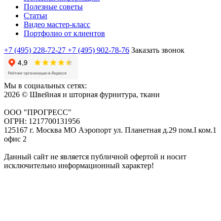
Полезные советы
Статьи
Видео мастер-класс
Портфолио от клиентов
+7 (495) 228-72-27
+7 (495) 902-78-76
Заказать звонок
Мы в социальных сетях:
2026 © Швейная и шторная фурнитура, ткани
ООО "ПРОГРЕСС"
ОГРН: 1217700131956
125167 г. Москва МО Аэропорт ул. Планетная д.29 пом.I ком.1
офис 2
Данный сайт не является публичной офертой и носит
исключительно информационный характер!