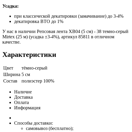
Усадка:
при классической декатировки (замачивание) до 3-4%
декатировка ВТО до 1%
У нас в наличии Репсовая лента XB04 (5 см) - 38 темно-серый
Mirtex (25 м) (усадка ±3-4%), артикул 85811 в отличном
качестве.
Характеристики
Цвет
тёмно-серый
Ширина
5 см
Состав
полиэстер 100%
Наличие
Доставка
Оплата
Информация
Способы доставки:
самовывоз (бесплатно);