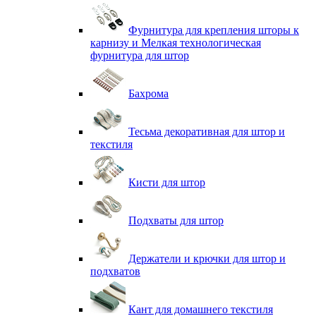
Фурнитура для крепления шторы к
карнизу и Мелкая технологическая
фурнитура для штор
Бахрома
Тесьма декоративная для штор и
текстиля
Кисти для штор
Подхваты для штор
Держатели и крючки для штор и
подхватов
Кант для домашнего текстиля