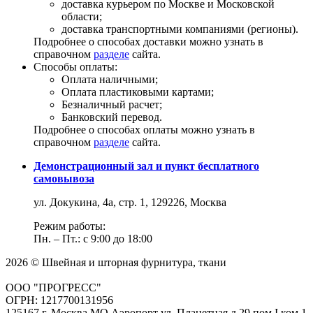
доставка курьером по Москве и Московской
области;
доставка транспортными компаниями (регионы).
Подробнее о способах доставки можно узнать в
справочном
разделе
сайта.
Способы оплаты:
Оплата наличными;
Оплата пластиковыми картами;
Безналичный расчет;
Банковский перевод.
Подробнее о способах оплаты можно узнать в
справочном
разделе
сайта.
Демонстрационный зал и пункт бесплатного
самовывоза
ул. Докукина, 4а, стр. 1, 129226, Москва
Режим работы:
Пн. – Пт.: с 9:00 до 18:00
2026 © Швейная и шторная фурнитура, ткани
ООО "ПРОГРЕСС"
ОГРН: 1217700131956
125167 г. Москва МО Аэропорт ул. Планетная д.29 пом.I ком.1