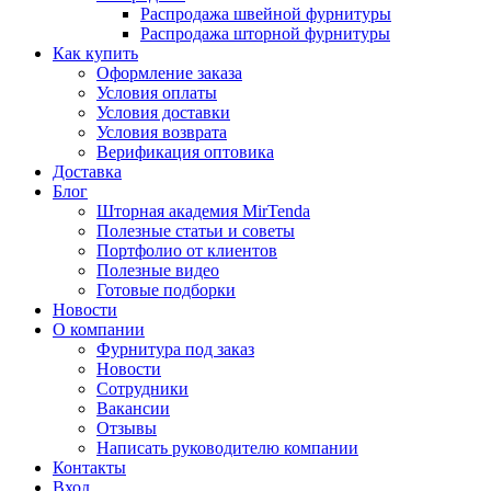
Распродажа швейной фурнитуры
Распродажа шторной фурнитуры
Как купить
Оформление заказа
Условия оплаты
Условия доставки
Условия возврата
Верификация оптовика
Доставка
Блог
Шторная академия MirTenda
Полезные статьи и советы
Портфолио от клиентов
Полезные видео
Готовые подборки
Новости
О компании
Фурнитура под заказ
Новости
Сотрудники
Вакансии
Отзывы
Написать руководителю компании
Контакты
Вход