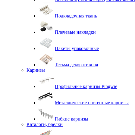
Подкладочная ткань
Плечевые накладки
Пакеты упаковочные
Тесьма декоративная
Карнизы
Профильные карнизы Pingwie
Металлические настенные карнизы
Гибкие карнизы
Каталоги, брелки