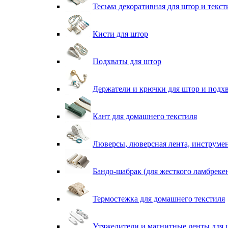
Тесьма декоративная для штор и текст
Кисти для штор
Подхваты для штор
Держатели и крючки для штор и подх
Кант для домашнего текстиля
Люверсы, люверсная лента, инструме
Бандо-шабрак (для жесткого ламбреке
Термостежка для домашнего текстиля
Утяжелители и магнитные ленты для 