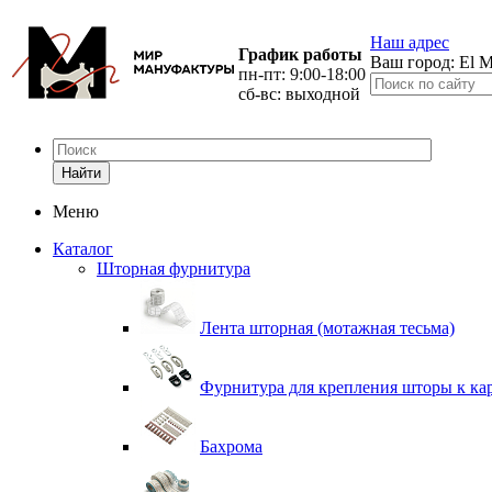
Наш адрес
График работы
Ваш город:
El M
пн-пт: 9:00-18:00
сб-вс: выходной
Найти
Меню
Каталог
Шторная фурнитура
Лента шторная (мотажная тесьма)
Фурнитура для крепления шторы к ка
Бахрома