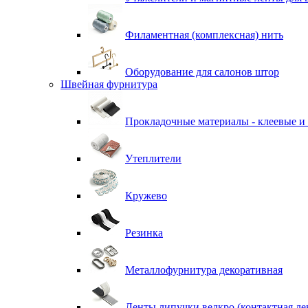
Филаментная (комплексная) нить
Оборудование для салонов штор
Швейная фурнитура
Прокладочные материалы - клеевые и
Утеплители
Кружево
Резинка
Металлофурнитура декоративная
Ленты липучки велкро (контактная ле