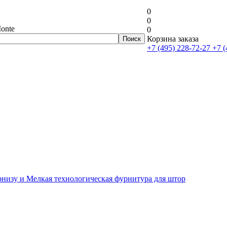
0
0
onte
0
Корзина заказа
+7 (495) 228-72-27
+7 (
рнизу и Мелкая технологическая фурнитура для штор