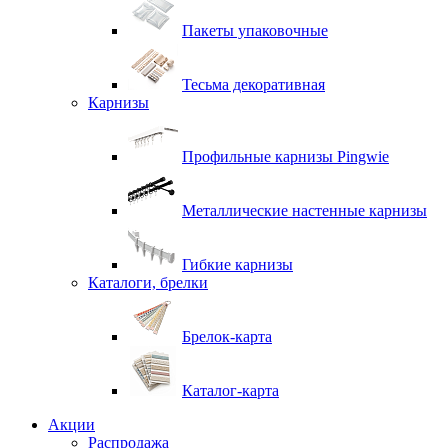
Пакеты упаковочные
Тесьма декоративная
Карнизы
Профильные карнизы Pingwie
Металлические настенные карнизы
Гибкие карнизы
Каталоги, брелки
Брелок-карта
Каталог-карта
Акции
Распродажа