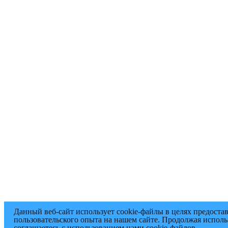
Данный веб-сайт использует cookie-файлы в целях предоста
пользовательского опыта на нашем сайте. Продолжая исполь
соглашаетесь с использованием нами cookie-файлов.