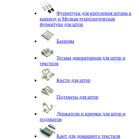
Фурнитура для крепления шторы к
карнизу и Мелкая технологическая
фурнитура для штор
Бахрома
Тесьма декоративная для штор и
текстиля
Кисти для штор
Подхваты для штор
Держатели и крючки для штор и
подхватов
Кант для домашнего текстиля