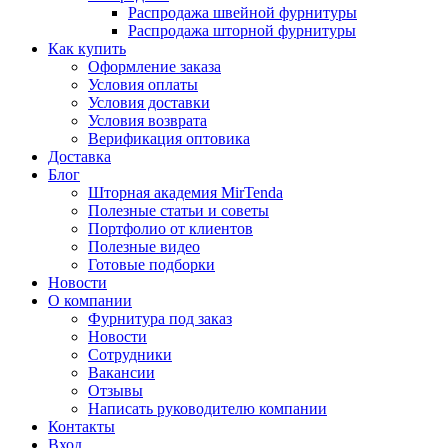
Распродажа швейной фурнитуры
Распродажа шторной фурнитуры
Как купить
Оформление заказа
Условия оплаты
Условия доставки
Условия возврата
Верификация оптовика
Доставка
Блог
Шторная академия MirTenda
Полезные статьи и советы
Портфолио от клиентов
Полезные видео
Готовые подборки
Новости
О компании
Фурнитура под заказ
Новости
Сотрудники
Вакансии
Отзывы
Написать руководителю компании
Контакты
Вход