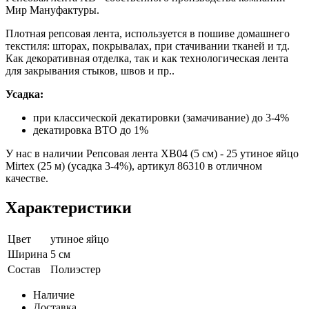
Мир Мануфактуры.
Плотная репсовая лента, используется в пошиве домашнего
текстиля: шторах, покрывалах, при стачивании тканей и тд.
Как декоративная отделка, так и как технологическая лента
для закрывания стыков, швов и пр..
Усадка:
при классической декатировки (замачивание) до 3-4%
декатировка ВТО до 1%
У нас в наличии Репсовая лента XB04 (5 см) - 25 утиное яйцо
Mirtex (25 м) (усадка 3-4%), артикул 86310 в отличном
качестве.
Характеристики
Цвет
утиное яйцо
Ширина
5 см
Состав
Полиэстер
Наличие
Доставка