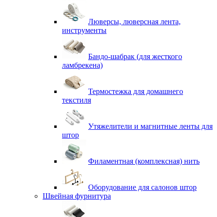
Люверсы, люверсная лента,
инструменты
Бандо-шабрак (для жесткого
ламбрекена)
Термостежка для домашнего
текстиля
Утяжелители и магнитные ленты для
штор
Филаментная (комплексная) нить
Оборудование для салонов штор
Швейная фурнитура