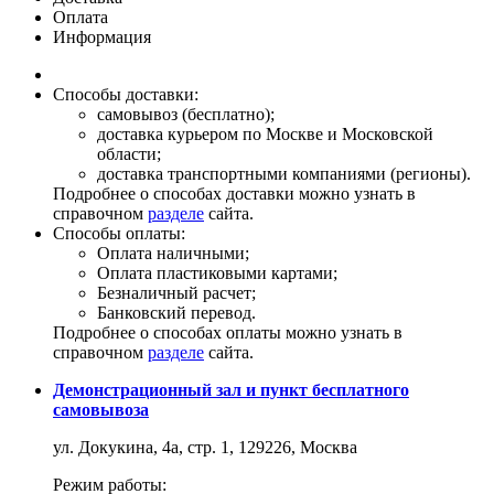
Оплата
Информация
Способы доставки:
самовывоз (бесплатно);
доставка курьером по Москве и Московской
области;
доставка транспортными компаниями (регионы).
Подробнее о способах доставки можно узнать в
справочном
разделе
сайта.
Способы оплаты:
Оплата наличными;
Оплата пластиковыми картами;
Безналичный расчет;
Банковский перевод.
Подробнее о способах оплаты можно узнать в
справочном
разделе
сайта.
Демонстрационный зал и пункт бесплатного
самовывоза
ул. Докукина, 4а, стр. 1, 129226, Москва
Режим работы: