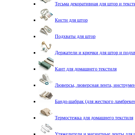
Тесьма декоративная для штор и текст
Кисти для штор
Подхваты для штор
Держатели и крючки для штор и подх
Кант для домашнего текстиля
Люверсы, люверсная лента, инструме
Бандо-шабрак (для жесткого ламбреке
Термостежка для домашнего текстиля
Утяжелители и магнитные ленты для 