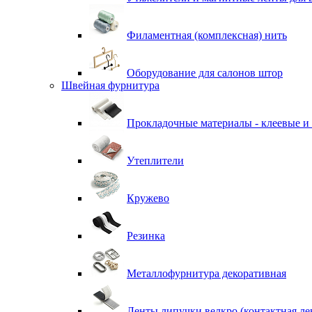
Филаментная (комплексная) нить
Оборудование для салонов штор
Швейная фурнитура
Прокладочные материалы - клеевые и
Утеплители
Кружево
Резинка
Металлофурнитура декоративная
Ленты липучки велкро (контактная ле