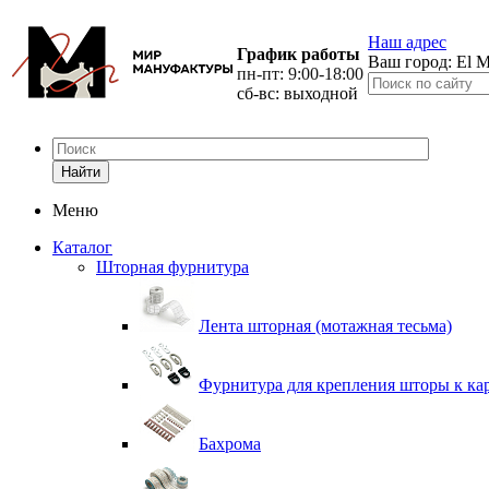
Наш адрес
График работы
Ваш город:
El M
пн-пт: 9:00-18:00
сб-вс: выходной
Найти
Меню
Каталог
Шторная фурнитура
Лента шторная (мотажная тесьма)
Фурнитура для крепления шторы к ка
Бахрома