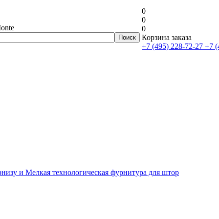
0
0
onte
0
Корзина заказа
+7 (495) 228-72-27
+7 (
рнизу и Мелкая технологическая фурнитура для штор