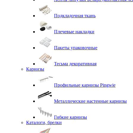
Подкладочная ткань
Плечевые накладки
Пакеты упаковочные
Тесьма декоративная
Карнизы
Профильные карнизы Pingwie
Металлические настенные карнизы
Гибкие карнизы
Каталоги, брелки