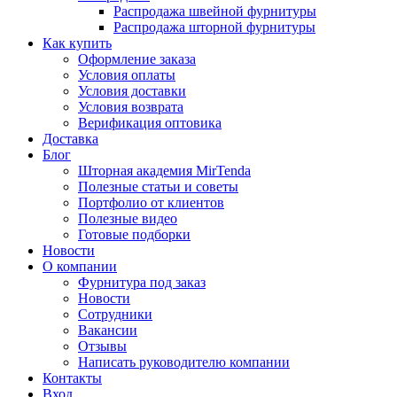
Распродажа швейной фурнитуры
Распродажа шторной фурнитуры
Как купить
Оформление заказа
Условия оплаты
Условия доставки
Условия возврата
Верификация оптовика
Доставка
Блог
Шторная академия MirTenda
Полезные статьи и советы
Портфолио от клиентов
Полезные видео
Готовые подборки
Новости
О компании
Фурнитура под заказ
Новости
Сотрудники
Вакансии
Отзывы
Написать руководителю компании
Контакты
Вход