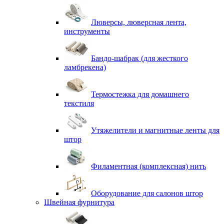
Люверсы, люверсная лента,
инструменты
Бандо-шабрак (для жесткого
ламбрекена)
Термостежка для домашнего
текстиля
Утяжелители и магнитные ленты для
штор
Филаментная (комплексная) нить
Оборудование для салонов штор
Швейная фурнитура