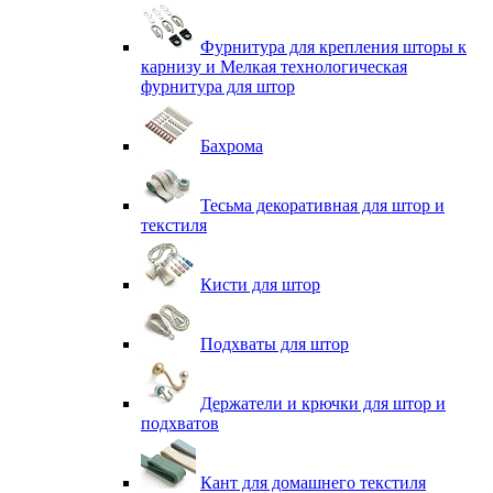
Фурнитура для крепления шторы к
карнизу и Мелкая технологическая
фурнитура для штор
Бахрома
Тесьма декоративная для штор и
текстиля
Кисти для штор
Подхваты для штор
Держатели и крючки для штор и
подхватов
Кант для домашнего текстиля