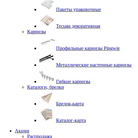
Пакеты упаковочные
Тесьма декоративная
Карнизы
Профильные карнизы Pingwie
Металлические настенные карнизы
Гибкие карнизы
Каталоги, брелки
Брелок-карта
Каталог-карта
Акции
Распродажа