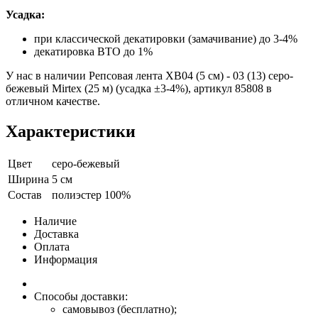
Усадка:
при классической декатировки (замачивание) до 3-4%
декатировка ВТО до 1%
У нас в наличии Репсовая лента XB04 (5 см) - 03 (13) серо-
бежевый Mirtex (25 м) (усадка ±3-4%), артикул 85808 в
отличном качестве.
Характеристики
Цвет
серо-бежевый
Ширина
5 см
Состав
полиэстер 100%
Наличие
Доставка
Оплата
Информация
Способы доставки:
самовывоз (бесплатно);