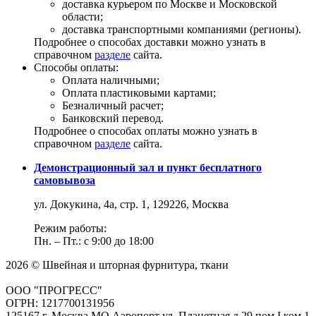
доставка курьером по Москве и Московской
области;
доставка транспортными компаниями (регионы).
Подробнее о способах доставки можно узнать в
справочном
разделе
сайта.
Способы оплаты:
Оплата наличными;
Оплата пластиковыми картами;
Безналичный расчет;
Банковский перевод.
Подробнее о способах оплаты можно узнать в
справочном
разделе
сайта.
Демонстрационный зал и пункт бесплатного
самовывоза
ул. Докукина, 4а, стр. 1, 129226, Москва
Режим работы:
Пн. – Пт.: с 9:00 до 18:00
2026 © Швейная и шторная фурнитура, ткани
ООО "ПРОГРЕСС"
ОГРН: 1217700131956
125167 г. Москва МО Аэропорт ул. Планетная д.29 пом.I ком.1