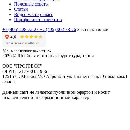
Полезные советы
Статьи
Видео мастер-класс
Портфолио от клиентов
+7 (495) 228-72-27
+7 (495) 902-78-76
Заказать звонок
Мы в социальных сетях:
2026 © Швейная и шторная фурнитура, ткани
ООО "ПРОГРЕСС"
ОГРН: 1217700131956
125167 г. Москва МО Аэропорт ул. Планетная д.29 пом.I ком.1
офис 2
Данный сайт не является публичной офертой и носит
исключительно информационный характер!