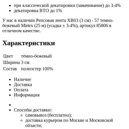
при классической декатировки (замачивание) до 3-4%
декатировка ВТО до 1%
У нас в наличии Репсовая лента XB03 (3 см) - 57 темно-
бежевый Mirtex (25 м) (усадка ± 3-4%), артикул 85806 в
отличном качестве.
Характеристики
Цвет
тёмно-бежевый
Ширина
3 см
Состав
полиэстер 100%
Наличие
Доставка
Оплата
Информация
Способы доставки:
самовывоз (бесплатно);
доставка курьером по Москве и Московской
области;