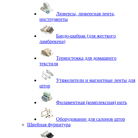
Люверсы, люверсная лента,
инструменты
Бандо-шабрак (для жесткого
ламбрекена)
Термостежка для домашнего
текстиля
Утяжелители и магнитные ленты для
штор
Филаментная (комплексная) нить
Оборудование для салонов штор
Швейная фурнитура