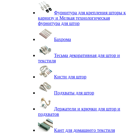
Фурнитура для крепления шторы к
карнизу и Мелкая технологическая
фурнитура для штор
Бахрома
Тесьма декоративная для штор и
текстиля
Кисти для штор
Подхваты для штор
Держатели и крючки для штор и
подхватов
Кант для домашнего текстиля