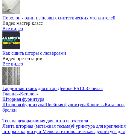
Поролон - один из первых синтетических утеплителей
Видео мастер-класс
Все видео
Как сшить шторы с люверсами
Видео презентации
Все видео
Гардинная ткань для штор Деворе ES10-37 белая
Главная
-
Каталог
-
Шторная фурнитура
Шторная фурнитура
Швейная фурнитура
Карнизы
Каталоги,
брелки
-
Тесьма декоративная для штор и текстиля
Лента шторная (мотажная тесьма)
Фурнитура для крепления
шторы к карнизу и Мелкая технологическая фурнитура для