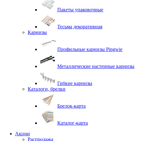
Пакеты упаковочные
Тесьма декоративная
Карнизы
Профильные карнизы Pingwie
Металлические настенные карнизы
Гибкие карнизы
Каталоги, брелки
Брелок-карта
Каталог-карта
Акции
Распродажа