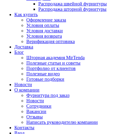
Распродажа швейной фурнитуры
Распродажа шторной фурнитуры
Как купить
Оформление заказа
Условия оплаты
Условия доставки
Условия возврата
Верификация оптовика
Доставка
Блог
Шторная академия MirTenda
Полезные статьи и советы
Портфолио от клиентов
Полезные видео
Готовые подборки
Новости
О компании
Фурнитура под заказ
Новости
Сотрудники
Вакансии
Отзывы
Написать руководителю компании
Контакты
Вход