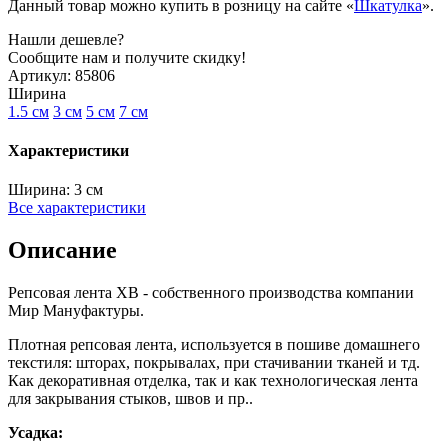
Данный товар можно купить в розницу на сайте «
Шкатулка
».
Нашли дешевле?
Сообщите нам и получите скидку!
Артикул:
85806
Ширина
1.5 см
3 см
5 см
7 см
Характеристики
Ширина:
3 см
Все характеристики
Описание
Репсовая лента XB - собственного производства компании
Мир Мануфактуры.
Плотная репсовая лента, используется в пошиве домашнего
текстиля: шторах, покрывалах, при стачивании тканей и тд.
Как декоративная отделка, так и как технологическая лента
для закрывания стыков, швов и пр..
Усадка: