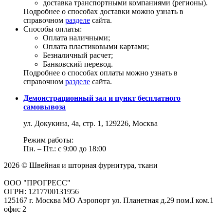
доставка транспортными компаниями (регионы).
Подробнее о способах доставки можно узнать в
справочном
разделе
сайта.
Способы оплаты:
Оплата наличными;
Оплата пластиковыми картами;
Безналичный расчет;
Банковский перевод.
Подробнее о способах оплаты можно узнать в
справочном
разделе
сайта.
Демонстрационный зал и пункт бесплатного
самовывоза
ул. Докукина, 4а, стр. 1, 129226, Москва
Режим работы:
Пн. – Пт.: с 9:00 до 18:00
2026 © Швейная и шторная фурнитура, ткани
ООО "ПРОГРЕСС"
ОГРН: 1217700131956
125167 г. Москва МО Аэропорт ул. Планетная д.29 пом.I ком.1
офис 2