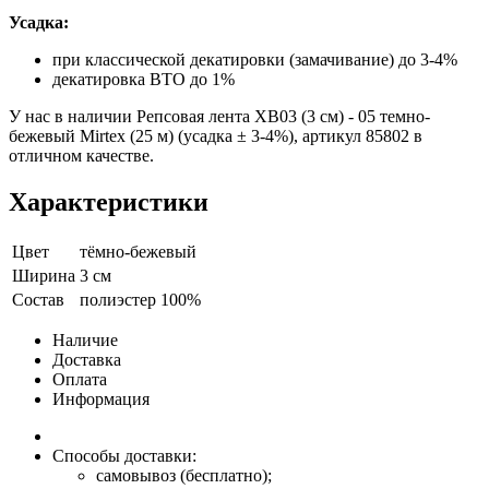
Усадка:
при классической декатировки (замачивание) до 3-4%
декатировка ВТО до 1%
У нас в наличии Репсовая лента XB03 (3 см) - 05 темно-
бежевый Mirtex (25 м) (усадка ± 3-4%), артикул 85802 в
отличном качестве.
Характеристики
Цвет
тёмно-бежевый
Ширина
3 см
Состав
полиэстер 100%
Наличие
Доставка
Оплата
Информация
Способы доставки:
самовывоз (бесплатно);