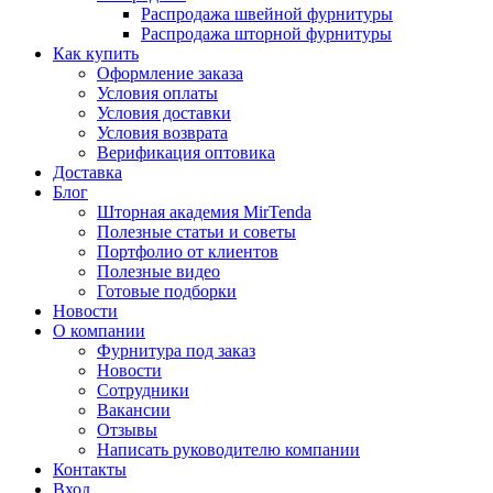
Распродажа швейной фурнитуры
Распродажа шторной фурнитуры
Как купить
Оформление заказа
Условия оплаты
Условия доставки
Условия возврата
Верификация оптовика
Доставка
Блог
Шторная академия MirTenda
Полезные статьи и советы
Портфолио от клиентов
Полезные видео
Готовые подборки
Новости
О компании
Фурнитура под заказ
Новости
Сотрудники
Вакансии
Отзывы
Написать руководителю компании
Контакты
Вход