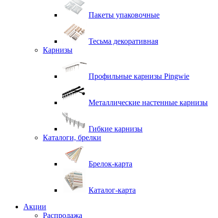
Пакеты упаковочные
Тесьма декоративная
Карнизы
Профильные карнизы Pingwie
Металлические настенные карнизы
Гибкие карнизы
Каталоги, брелки
Брелок-карта
Каталог-карта
Акции
Распродажа