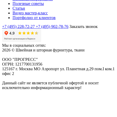
Полезные советы
Статьи
Видео мастер-класс
Портфолио от клиентов
+7 (495) 228-72-27
+7 (495) 902-78-76
Заказать звонок
Мы в социальных сетях:
2026 © Швейная и шторная фурнитура, ткани
ООО "ПРОГРЕСС"
ОГРН: 1217700131956
125167 г. Москва МО Аэропорт ул. Планетная д.29 пом.I ком.1
офис 2
Данный сайт не является публичной офертой и носит
исключительно информационный характер!