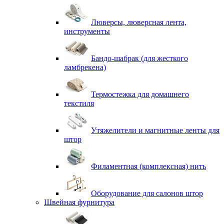
Люверсы, люверсная лента,
инструменты
Бандо-шабрак (для жесткого
ламбрекена)
Термостежка для домашнего
текстиля
Утяжелители и магнитные ленты для
штор
Филаментная (комплексная) нить
Оборудование для салонов штор
Швейная фурнитура