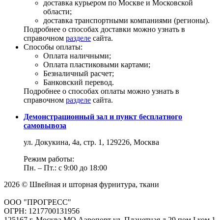
доставка курьером по Москве и Московской
области;
доставка транспортными компаниями (регионы).
Подробнее о способах доставки можно узнать в
справочном
разделе
сайта.
Способы оплаты:
Оплата наличными;
Оплата пластиковыми картами;
Безналичный расчет;
Банковский перевод.
Подробнее о способах оплаты можно узнать в
справочном
разделе
сайта.
Демонстрационный зал и пункт бесплатного
самовывоза
ул. Докукина, 4а, стр. 1, 129226, Москва
Режим работы:
Пн. – Пт.: с 9:00 до 18:00
2026 © Швейная и шторная фурнитура, ткани
ООО "ПРОГРЕСС"
ОГРН: 1217700131956
125167 г. Москва МО Аэропорт ул. Планетная д.29 пом.I ком.1