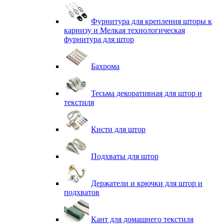
Фурнитура для крепления шторы к
карнизу и Мелкая технологическая
фурнитура для штор
Бахрома
Тесьма декоративная для штор и
текстиля
Кисти для штор
Подхваты для штор
Держатели и крючки для штор и
подхватов
Кант для домашнего текстиля