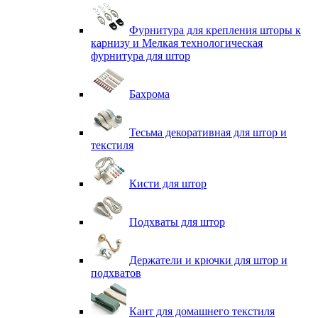
Фурнитура для крепления шторы к
карнизу и Мелкая технологическая
фурнитура для штор
Бахрома
Тесьма декоративная для штор и
текстиля
Кисти для штор
Подхваты для штор
Держатели и крючки для штор и
подхватов
Кант для домашнего текстиля