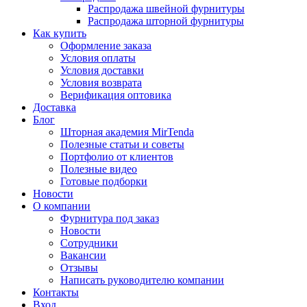
Распродажа швейной фурнитуры
Распродажа шторной фурнитуры
Как купить
Оформление заказа
Условия оплаты
Условия доставки
Условия возврата
Верификация оптовика
Доставка
Блог
Шторная академия MirTenda
Полезные статьи и советы
Портфолио от клиентов
Полезные видео
Готовые подборки
Новости
О компании
Фурнитура под заказ
Новости
Сотрудники
Вакансии
Отзывы
Написать руководителю компании
Контакты
Вход