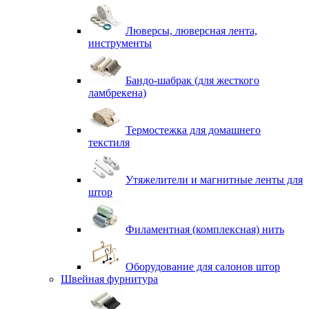
Люверсы, люверсная лента,
инструменты
Бандо-шабрак (для жесткого
ламбрекена)
Термостежка для домашнего
текстиля
Утяжелители и магнитные ленты для
штор
Филаментная (комплексная) нить
Оборудование для салонов штор
Швейная фурнитура