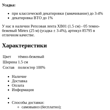
Усадка:
при классической декатировки (замачивание) до 3-4%
декатировка ВТО до 1%
У нас в наличии Репсовая лента XB01 (1.5 см) - 05 темно-
бежевый Mirtex (25 м) (усадка ± 3-4%), артикул 85795 в
отличном качестве.
Характеристики
Цвет
тёмно-бежевый
Ширина
1.5 см
Состав
полиэстер 100%
Наличие
Доставка
Оплата
Информация
Способы доставки:
самовывоз (бесплатно);