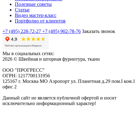
Полезные советы
Статьи
Видео мастер-класс
Портфолио от клиентов
+7 (495) 228-72-27
+7 (495) 902-78-76
Заказать звонок
Мы в социальных сетях:
2026 © Швейная и шторная фурнитура, ткани
ООО "ПРОГРЕСС"
ОГРН: 1217700131956
125167 г. Москва МО Аэропорт ул. Планетная д.29 пом.I ком.1
офис 2
Данный сайт не является публичной офертой и носит
исключительно информационный характер!