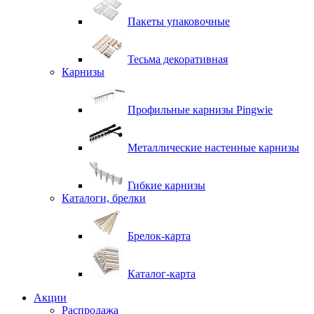
Пакеты упаковочные
Тесьма декоративная
Карнизы
Профильные карнизы Pingwie
Металлические настенные карнизы
Гибкие карнизы
Каталоги, брелки
Брелок-карта
Каталог-карта
Акции
Распродажа