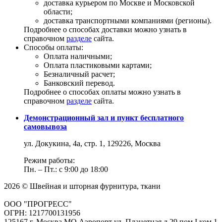
доставка курьером по Москве и Московской
области;
доставка транспортными компаниями (регионы).
Подробнее о способах доставки можно узнать в
справочном
разделе
сайта.
Способы оплаты:
Оплата наличными;
Оплата пластиковыми картами;
Безналичный расчет;
Банковский перевод.
Подробнее о способах оплаты можно узнать в
справочном
разделе
сайта.
Демонстрационный зал и пункт бесплатного
самовывоза
ул. Докукина, 4а, стр. 1, 129226, Москва
Режим работы:
Пн. – Пт.: с 9:00 до 18:00
2026 © Швейная и шторная фурнитура, ткани
ООО "ПРОГРЕСС"
ОГРН: 1217700131956
125167 г. Москва МО Аэропорт ул. Планетная д.29 пом.I ком.1