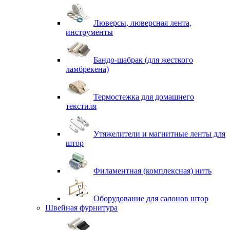
Люверсы, люверсная лента,
инструменты
Бандо-шабрак (для жесткого
ламбрекена)
Термостежка для домашнего
текстиля
Утяжелители и магнитные ленты для
штор
Филаментная (комплексная) нить
Оборудование для салонов штор
Швейная фурнитура