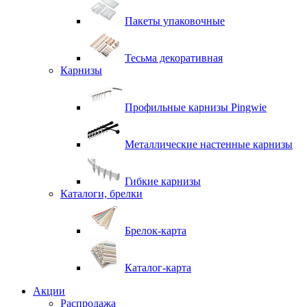
Пакеты упаковочные
Тесьма декоративная
Карнизы
Профильные карнизы Pingwie
Металлические настенные карнизы
Гибкие карнизы
Каталоги, брелки
Брелок-карта
Каталог-карта
Акции
Распродажа