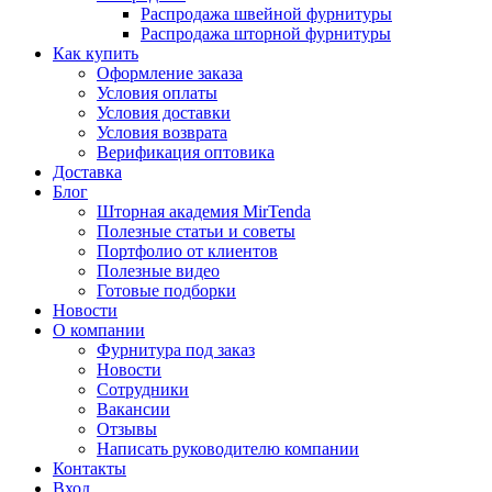
Распродажа швейной фурнитуры
Распродажа шторной фурнитуры
Как купить
Оформление заказа
Условия оплаты
Условия доставки
Условия возврата
Верификация оптовика
Доставка
Блог
Шторная академия MirTenda
Полезные статьи и советы
Портфолио от клиентов
Полезные видео
Готовые подборки
Новости
О компании
Фурнитура под заказ
Новости
Сотрудники
Вакансии
Отзывы
Написать руководителю компании
Контакты
Вход