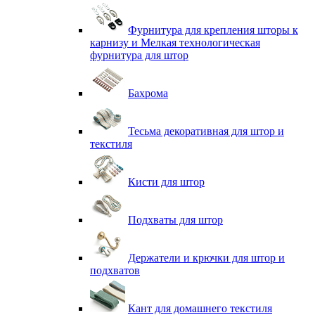
Фурнитура для крепления шторы к
карнизу и Мелкая технологическая
фурнитура для штор
Бахрома
Тесьма декоративная для штор и
текстиля
Кисти для штор
Подхваты для штор
Держатели и крючки для штор и
подхватов
Кант для домашнего текстиля