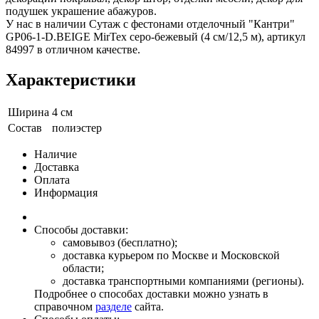
подушек украшение абажуров.
У нас в наличии Сутаж с фестонами отделочный "Кантри"
GP06-1-D.BEIGE MirTex серо-бежевый (4 см/12,5 м), артикул
84997 в отличном качестве.
Характеристики
Ширина
4 см
Состав
полиэстер
Наличие
Доставка
Оплата
Информация
Способы доставки:
самовывоз (бесплатно);
доставка курьером по Москве и Московской
области;
доставка транспортными компаниями (регионы).
Подробнее о способах доставки можно узнать в
справочном
разделе
сайта.