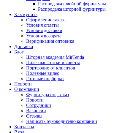
Распродажа швейной фурнитуры
Распродажа шторной фурнитуры
Как купить
Оформление заказа
Условия оплаты
Условия доставки
Условия возврата
Верификация оптовика
Доставка
Блог
Шторная академия MirTenda
Полезные статьи и советы
Портфолио от клиентов
Полезные видео
Готовые подборки
Новости
О компании
Фурнитура под заказ
Новости
Сотрудники
Вакансии
Отзывы
Написать руководителю компании
Контакты
Вход