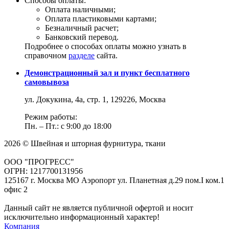
Способы оплаты:
Оплата наличными;
Оплата пластиковыми картами;
Безналичный расчет;
Банковский перевод.
Подробнее о способах оплаты можно узнать в
справочном
разделе
сайта.
Демонстрационный зал и пункт бесплатного
самовывоза
ул. Докукина, 4а, стр. 1, 129226, Москва
Режим работы:
Пн. – Пт.: с 9:00 до 18:00
2026 © Швейная и шторная фурнитура, ткани
ООО "ПРОГРЕСС"
ОГРН: 1217700131956
125167 г. Москва МО Аэропорт ул. Планетная д.29 пом.I ком.1
офис 2
Данный сайт не является публичной офертой и носит
исключительно информационный характер!
Компания