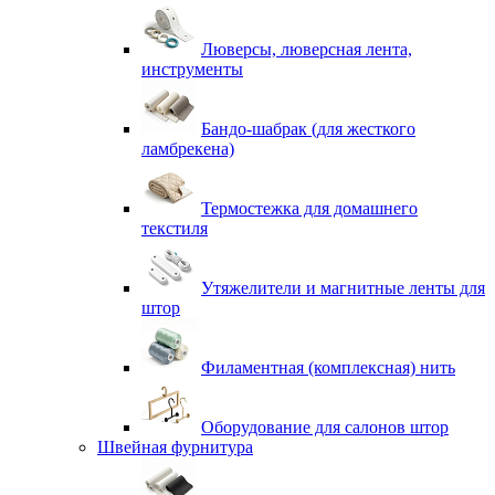
Люверсы, люверсная лента,
инструменты
Бандо-шабрак (для жесткого
ламбрекена)
Термостежка для домашнего
текстиля
Утяжелители и магнитные ленты для
штор
Филаментная (комплексная) нить
Оборудование для салонов штор
Швейная фурнитура