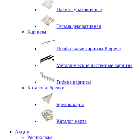
Пакеты упаковочные
Тесьма декоративная
Карнизы
Профильные карнизы Pingwie
Металлические настенные карнизы
Гибкие карнизы
Каталоги, брелки
Брелок-карта
Каталог-карта
Акции
Распродажа