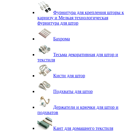
Фурнитура для крепления шторы к
карнизу и Мелкая технологическая
фурнитура для штор
Бахрома
Тесьма декоративная для штор и
текстиля
Кисти для штор
Подхваты для штор
Держатели и крючки для штор и
подхватов
Кант для домашнего текстиля