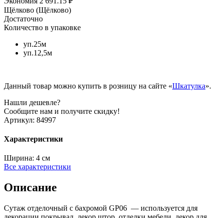
Экономия
2 691.15 ₽
Щёлково (Щёлково)
Достаточно
Количество в упаковке
уп.25м
уп.12,5м
Данный товар можно купить в розницу на сайте «
Шкатулка
».
Нашли дешевле?
Сообщите нам и получите скидку!
Артикул:
84997
Характеристики
Ширина:
4 см
Все характеристики
Описание
Сутаж отделочный с бахромой GP06 — используется для
декорации покрывал, декор штор, отделки мебели, декор для