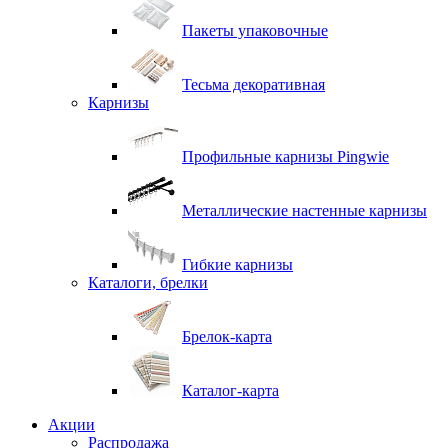
Пакеты упаковочные
Тесьма декоративная
Карнизы
Профильные карнизы Pingwie
Металлические настенные карнизы
Гибкие карнизы
Каталоги, брелки
Брелок-карта
Каталог-карта
Акции
Распродажа