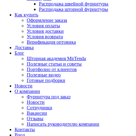
Распродажа швейной фурнитуры
Распродажа шторной фурнитуры
Как купить
Оформление заказа
Условия оплаты
Условия доставки
Условия возврата
Верификация оптовика
Доставка
Блог
Шторная академия MirTenda
Полезные статьи и советы
Портфолио от клиентов
Полезные видео
Готовые подборки
Новости
О компании
Фурнитура под заказ
Новости
Сотрудники
Вакансии
Отзывы
Написать руководителю компании
Контакты
Вход