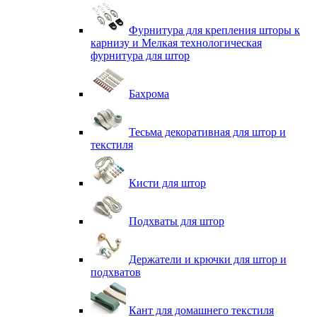
Фурнитура для крепления шторы к
карнизу и Мелкая технологическая
фурнитура для штор
Бахрома
Тесьма декоративная для штор и
текстиля
Кисти для штор
Подхваты для штор
Держатели и крючки для штор и
подхватов
Кант для домашнего текстиля