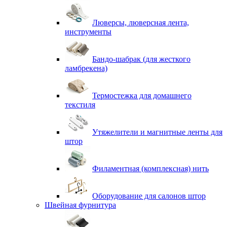
Люверсы, люверсная лента,
инструменты
Бандо-шабрак (для жесткого
ламбрекена)
Термостежка для домашнего
текстиля
Утяжелители и магнитные ленты для
штор
Филаментная (комплексная) нить
Оборудование для салонов штор
Швейная фурнитура