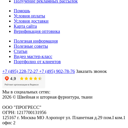
Получение рекламных рассылок
Помощь
Условия оплаты
Условия доставки
Карта сайта
Верификация оптовика
Полезная информация
Полезные советы
Статьи
Видео мастер-класс
Портфолио от клиентов
+7 (495) 228-72-27
+7 (495) 902-78-76
Заказать звонок
Мы в социальных сетях:
2026 © Швейная и шторная фурнитура, ткани
ООО "ПРОГРЕСС"
ОГРН: 1217700131956
125167 г. Москва МО Аэропорт ул. Планетная д.29 пом.I ком.1
офис 2