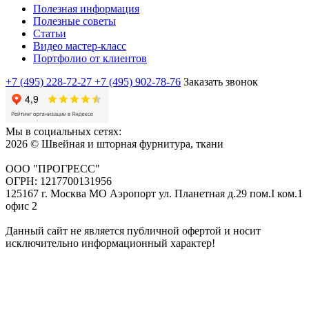
Полезная информация
Полезные советы
Статьи
Видео мастер-класс
Портфолио от клиентов
+7 (495) 228-72-27
+7 (495) 902-78-76
Заказать звонок
Мы в социальных сетях:
2026 © Швейная и шторная фурнитура, ткани
ООО "ПРОГРЕСС"
ОГРН: 1217700131956
125167 г. Москва МО Аэропорт ул. Планетная д.29 пом.I ком.1
офис 2
Данный сайт не является публичной офертой и носит
исключительно информационный характер!