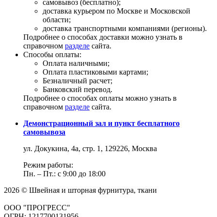
самовывоз (бесплатно);
доставка курьером по Москве и Московской
области;
доставка транспортными компаниями (регионы).
Подробнее о способах доставки можно узнать в
справочном
разделе
сайта.
Способы оплаты:
Оплата наличными;
Оплата пластиковыми картами;
Безналичный расчет;
Банковский перевод.
Подробнее о способах оплаты можно узнать в
справочном
разделе
сайта.
Демонстрационный зал и пункт бесплатного
самовывоза
ул. Докукина, 4а, стр. 1, 129226, Москва
Режим работы:
Пн. – Пт.: с 9:00 до 18:00
2026 © Швейная и шторная фурнитура, ткани
ООО "ПРОГРЕСС"
ОГРН: 1217700131956