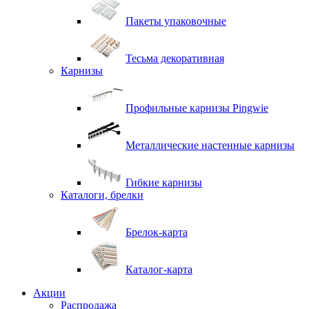
Пакеты упаковочные
Тесьма декоративная
Карнизы
Профильные карнизы Pingwie
Металлические настенные карнизы
Гибкие карнизы
Каталоги, брелки
Брелок-карта
Каталог-карта
Акции
Распродажа