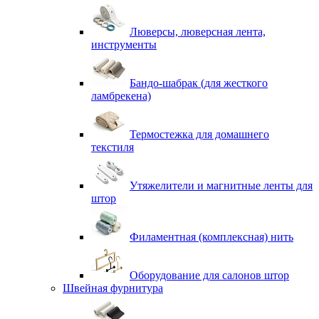
Люверсы, люверсная лента,
инструменты
Бандо-шабрак (для жесткого
ламбрекена)
Термостежка для домашнего
текстиля
Утяжелители и магнитные ленты для
штор
Филаментная (комплексная) нить
Оборудование для салонов штор
Швейная фурнитура