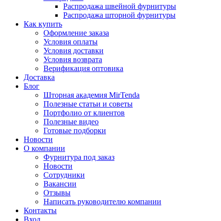
Распродажа швейной фурнитуры
Распродажа шторной фурнитуры
Как купить
Оформление заказа
Условия оплаты
Условия доставки
Условия возврата
Верификация оптовика
Доставка
Блог
Шторная академия MirTenda
Полезные статьи и советы
Портфолио от клиентов
Полезные видео
Готовые подборки
Новости
О компании
Фурнитура под заказ
Новости
Сотрудники
Вакансии
Отзывы
Написать руководителю компании
Контакты
Вход