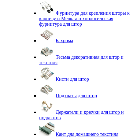
Фурнитура для крепления шторы к
карнизу и Мелкая технологическая
фурнитура для штор
Бахрома
Тесьма декоративная для штор и
текстиля
Кисти для штор
Подхваты для штор
Держатели и крючки для штор и
подхватов
Кант для домашнего текстиля