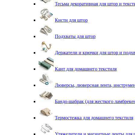
Тесьма декоративная для штор и текст
Кисти для штор
Подхваты для штор
Держатели и крючки для штор и подх
Кант для домашнего текстиля
Люверсы, люверсная лента, инструме
Бандо-шабрак (для жесткого ламбреке
Термостежка для домашнего текстиля
Утяжелители и магнитные ленты для 