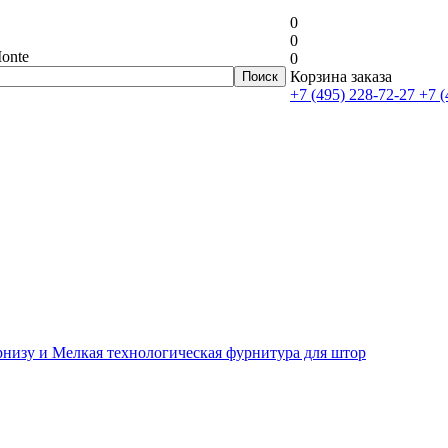
0
0
onte
0
Корзина заказа
+7 (495) 228-72-27
+7 (
рнизу и Мелкая технологическая фурнитура для штор