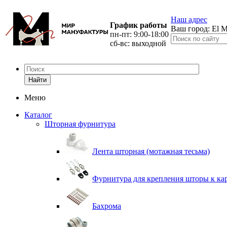
Наш адрес
График работы
Ваш город:
El M
пн-пт: 9:00-18:00
сб-вс: выходной
Найти
Меню
Каталог
Шторная фурнитура
Лента шторная (мотажная тесьма)
Фурнитура для крепления шторы к ка
Бахрома