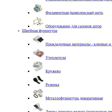
Филаментная (комплексная) нить
Оборудование для салонов штор
Швейная фурнитура
Прокладочные материалы - клеевые и
Утеплители
Кружево
Резинка
Металлофурнитура декоративная
Ленты липучки велкро (контактная ле