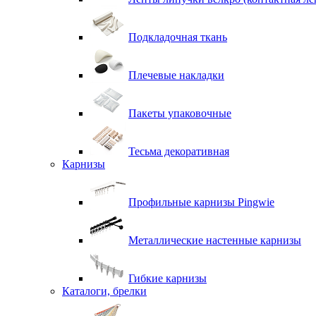
Подкладочная ткань
Плечевые накладки
Пакеты упаковочные
Тесьма декоративная
Карнизы
Профильные карнизы Pingwie
Металлические настенные карнизы
Гибкие карнизы
Каталоги, брелки