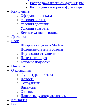
Распродажа швейной фурнитуры
Распродажа шторной фурнитуры
Как купить
Оформление заказа
Условия оплаты
Условия доставки
Условия возврата
Верификация оптовика
Доставка
Блог
Шторная академия MirTenda
Полезные статьи и советы
Портфолио от клиентов
Полезные видео
Готовые подборки
Новости
О компании
Фурнитура под заказ
Новости
Сотрудники
Вакансии
Отзывы
Написать руководителю компании
Контакты
Вход