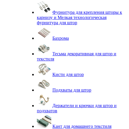
Фурнитура для крепления шторы к
карнизу и Мелкая технологическая
фурнитура для штор
Бахрома
Тесьма декоративная для штор и
текстиля
Кисти для штор
Подхваты для штор
Держатели и крючки для штор и
подхватов
Кант для домашнего текстиля