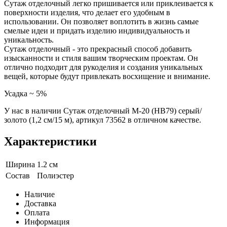
Сутаж отделочный легко пришивается или приклеивается к
поверхности изделия, что делает его удобным в
использовании. Он позволяет воплотить в жизнь самые
смелые идеи и придать изделию индивидуальность и
уникальность.
Сутаж отделочный - это прекрасный способ добавить
изысканности и стиля вашим творческим проектам. Он
отлично подходит для рукоделия и создания уникальных
вещей, которые будут привлекать восхищение и внимание.
Усадка ~ 5%
У нас в наличии Сутаж отделочный M-20 (HB79) серый/
золото (1,2 см/15 м), артикул 73562 в отличном качестве.
Характеристики
Ширина
1.2 см
Состав
Полиэстер
Наличие
Доставка
Оплата
Информация