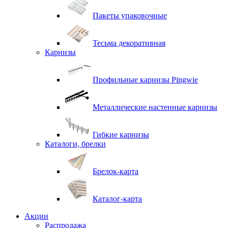
Пакеты упаковочные
Тесьма декоративная
Карнизы
Профильные карнизы Pingwie
Металлические настенные карнизы
Гибкие карнизы
Каталоги, брелки
Брелок-карта
Каталог-карта
Акции
Распродажа