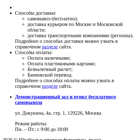
Способы доставки:
самовывоз (бесплатно);
доставка курьером по Москве и Московской
области;
доставка транспортными компаниями (регионы).
Подробнее о способах доставки можно узнать в
справочном
разделе
сайта.
Способы оплаты:
Оплата наличными;
Оплата пластиковыми картами;
Безналичный расчет;
Банковский перевод.
Подробнее о способах оплаты можно узнать в
справочном
разделе
сайта.
Демонстрационный зал и пункт бесплатного
самовывоза
ул. Докукина, 4а, стр. 1, 129226, Москва
Режим работы:
Пн. – Пт.: с 9:00 до 18:00
2026 © Швейная и шторная фурнитура, ткани