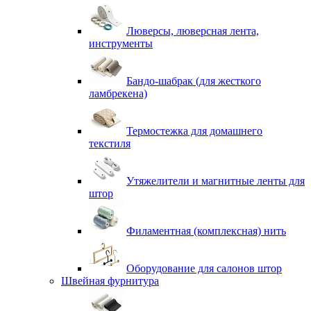
Люверсы, люверсная лента,
инструменты
Бандо-шабрак (для жесткого
ламбрекена)
Термостежка для домашнего
текстиля
Утяжелители и магнитные ленты для
штор
Филаментная (комплексная) нить
Оборудование для салонов штор
Швейная фурнитура