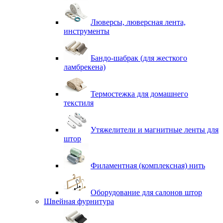
Люверсы, люверсная лента,
инструменты
Бандо-шабрак (для жесткого
ламбрекена)
Термостежка для домашнего
текстиля
Утяжелители и магнитные ленты для
штор
Филаментная (комплексная) нить
Оборудование для салонов штор
Швейная фурнитура