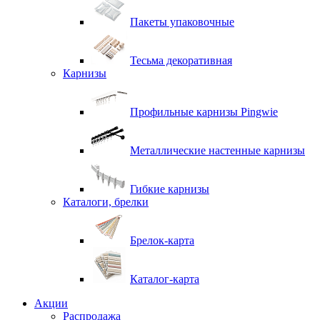
Пакеты упаковочные
Тесьма декоративная
Карнизы
Профильные карнизы Pingwie
Металлические настенные карнизы
Гибкие карнизы
Каталоги, брелки
Брелок-карта
Каталог-карта
Акции
Распродажа