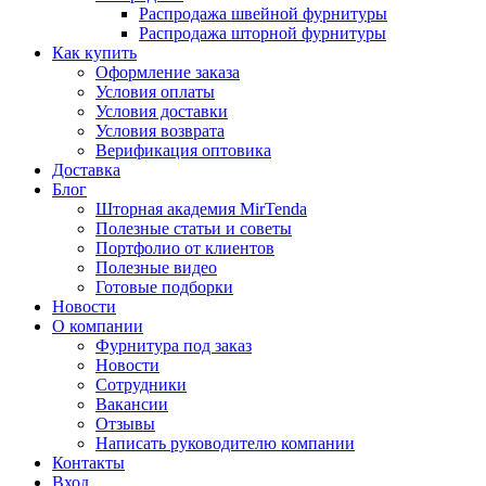
Распродажа швейной фурнитуры
Распродажа шторной фурнитуры
Как купить
Оформление заказа
Условия оплаты
Условия доставки
Условия возврата
Верификация оптовика
Доставка
Блог
Шторная академия MirTenda
Полезные статьи и советы
Портфолио от клиентов
Полезные видео
Готовые подборки
Новости
О компании
Фурнитура под заказ
Новости
Сотрудники
Вакансии
Отзывы
Написать руководителю компании
Контакты
Вход