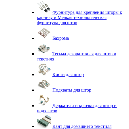
Фурнитура для крепления шторы к
карнизу и Мелкая технологическая
фурнитура для штор
Бахрома
Тесьма декоративная для штор и
текстиля
Кисти для штор
Подхваты для штор
Держатели и крючки для штор и
подхватов
Кант для домашнего текстиля