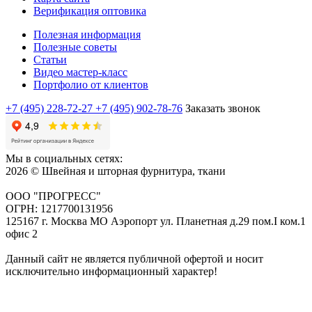
Верификация оптовика
Полезная информация
Полезные советы
Статьи
Видео мастер-класс
Портфолио от клиентов
+7 (495) 228-72-27
+7 (495) 902-78-76
Заказать звонок
Мы в социальных сетях:
2026 © Швейная и шторная фурнитура, ткани
ООО "ПРОГРЕСС"
ОГРН: 1217700131956
125167 г. Москва МО Аэропорт ул. Планетная д.29 пом.I ком.1
офис 2
Данный сайт не является публичной офертой и носит
исключительно информационный характер!