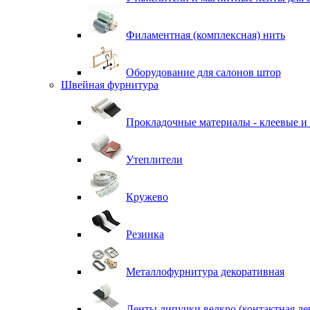
Филаментная (комплексная) нить
Оборудование для салонов штор
Швейная фурнитура
Прокладочные материалы - клеевые и
Утеплители
Кружево
Резинка
Металлофурнитура декоративная
Ленты липучки велкро (контактная ле