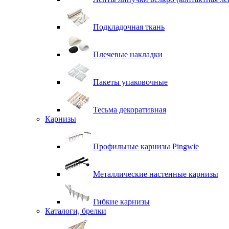
Подкладочная ткань
Плечевые накладки
Пакеты упаковочные
Тесьма декоративная
Карнизы
Профильные карнизы Pingwie
Металлические настенные карнизы
Гибкие карнизы
Каталоги, брелки