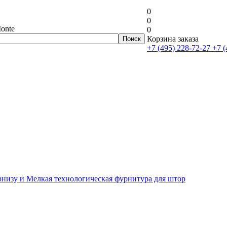
0
0
onte
0
Корзина заказа
+7 (495) 228-72-27
+7 (
рнизу и Мелкая технологическая фурнитура для штор