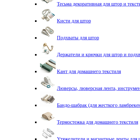
Тесьма декоративная для штор и текст
Кисти для штор
Подхваты для штор
Держатели и крючки для штор и подх
Кант для домашнего текстиля
Люверсы, люверсная лента, инструме
Бандо-шабрак (для жесткого ламбреке
Термостежка для домашнего текстиля
Утяжелители и магнитные ленты для 