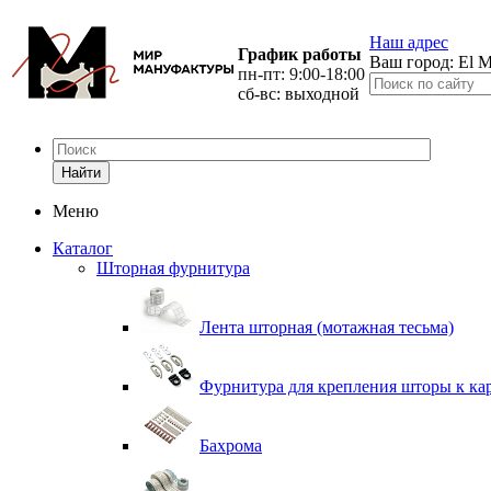
Наш адрес
График работы
Ваш город:
El M
пн-пт: 9:00-18:00
сб-вс: выходной
Найти
Меню
Каталог
Шторная фурнитура
Лента шторная (мотажная тесьма)
Фурнитура для крепления шторы к ка
Бахрома