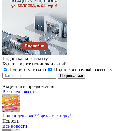
Подписка на рассылку!
Будьте в курсе новинок и акций
Новости магазина
Подписка на e-mail рассылку
Акционные предложения
Все предложения
Нашли дешевле? Сделаем скидку!
Новости
Все новости