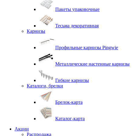
Пакеты упаковочные
Тесьма декоративная
Карнизы
Профильные карнизы Pingwie
Металлические настенные карнизы
Гибкие карнизы
Каталоги, брелки
Брелок-карта
Каталог-карта
Акции
Распродажа