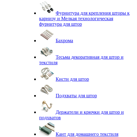
Фурнитура для крепления шторы к
карнизу и Мелкая технологическая
фурнитура для штор
Бахрома
Тесьма декоративная для штор и
текстиля
Кисти для штор
Подхваты для штор
Держатели и крючки для штор и
подхватов
Кант для домашнего текстиля