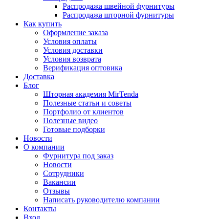
Распродажа швейной фурнитуры
Распродажа шторной фурнитуры
Как купить
Оформление заказа
Условия оплаты
Условия доставки
Условия возврата
Верификация оптовика
Доставка
Блог
Шторная академия MirTenda
Полезные статьи и советы
Портфолио от клиентов
Полезные видео
Готовые подборки
Новости
О компании
Фурнитура под заказ
Новости
Сотрудники
Вакансии
Отзывы
Написать руководителю компании
Контакты
Вход