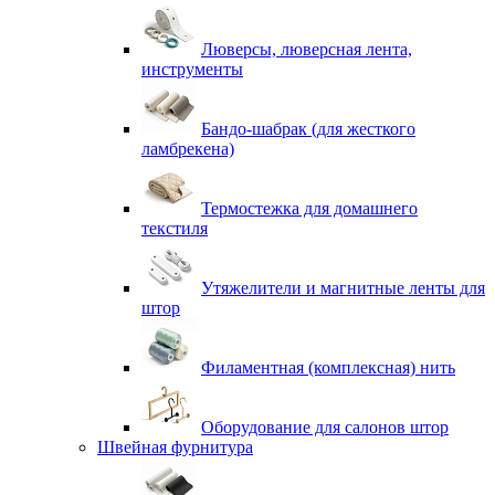
Люверсы, люверсная лента,
инструменты
Бандо-шабрак (для жесткого
ламбрекена)
Термостежка для домашнего
текстиля
Утяжелители и магнитные ленты для
штор
Филаментная (комплексная) нить
Оборудование для салонов штор
Швейная фурнитура