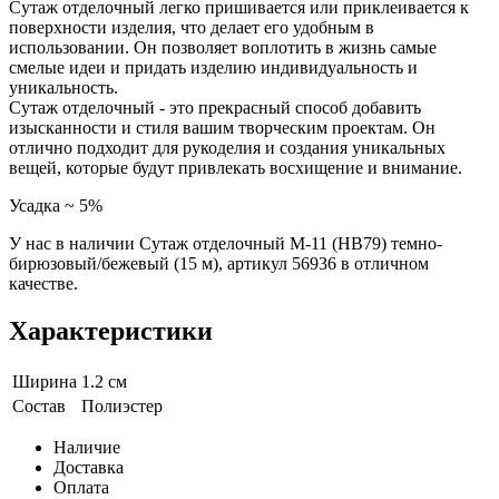
Сутаж отделочный легко пришивается или приклеивается к
поверхности изделия, что делает его удобным в
использовании. Он позволяет воплотить в жизнь самые
смелые идеи и придать изделию индивидуальность и
уникальность.
Сутаж отделочный - это прекрасный способ добавить
изысканности и стиля вашим творческим проектам. Он
отлично подходит для рукоделия и создания уникальных
вещей, которые будут привлекать восхищение и внимание.
Усадка ~ 5%
У нас в наличии Сутаж отделочный M-11 (HB79) темно-
бирюзовый/бежевый (15 м), артикул 56936 в отличном
качестве.
Характеристики
Ширина
1.2 см
Состав
Полиэстер
Наличие
Доставка
Оплата