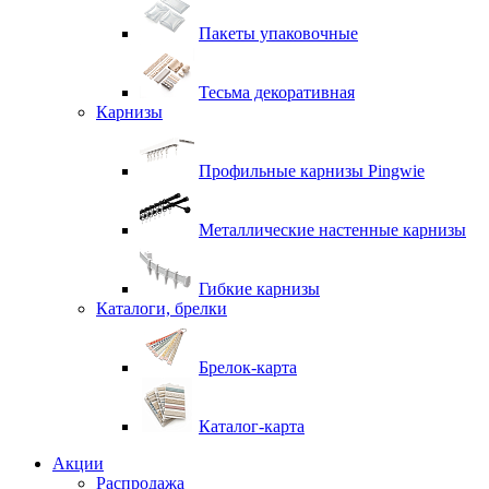
Пакеты упаковочные
Тесьма декоративная
Карнизы
Профильные карнизы Pingwie
Металлические настенные карнизы
Гибкие карнизы
Каталоги, брелки
Брелок-карта
Каталог-карта
Акции
Распродажа