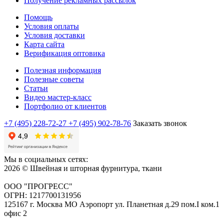
Получение рекламных рассылок
Помощь
Условия оплаты
Условия доставки
Карта сайта
Верификация оптовика
Полезная информация
Полезные советы
Статьи
Видео мастер-класс
Портфолио от клиентов
+7 (495) 228-72-27
+7 (495) 902-78-76
Заказать звонок
Мы в социальных сетях:
2026 © Швейная и шторная фурнитура, ткани
ООО "ПРОГРЕСС"
ОГРН: 1217700131956
125167 г. Москва МО Аэропорт ул. Планетная д.29 пом.I ком.1
офис 2