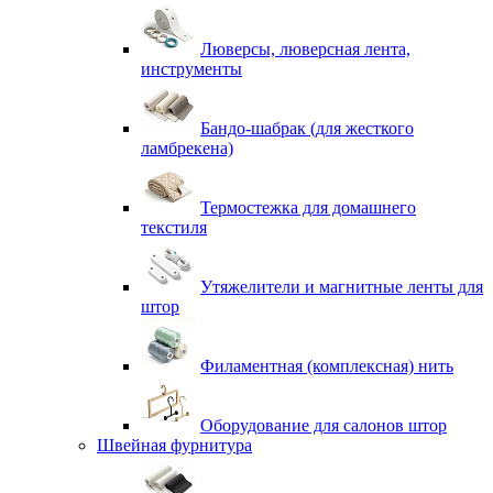
Люверсы, люверсная лента,
инструменты
Бандо-шабрак (для жесткого
ламбрекена)
Термостежка для домашнего
текстиля
Утяжелители и магнитные ленты для
штор
Филаментная (комплексная) нить
Оборудование для салонов штор
Швейная фурнитура