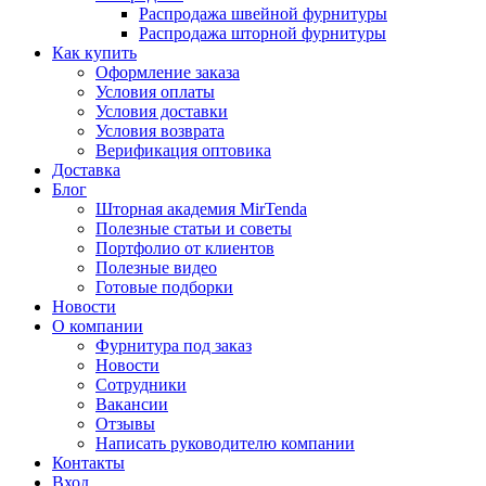
Распродажа швейной фурнитуры
Распродажа шторной фурнитуры
Как купить
Оформление заказа
Условия оплаты
Условия доставки
Условия возврата
Верификация оптовика
Доставка
Блог
Шторная академия MirTenda
Полезные статьи и советы
Портфолио от клиентов
Полезные видео
Готовые подборки
Новости
О компании
Фурнитура под заказ
Новости
Сотрудники
Вакансии
Отзывы
Написать руководителю компании
Контакты
Вход