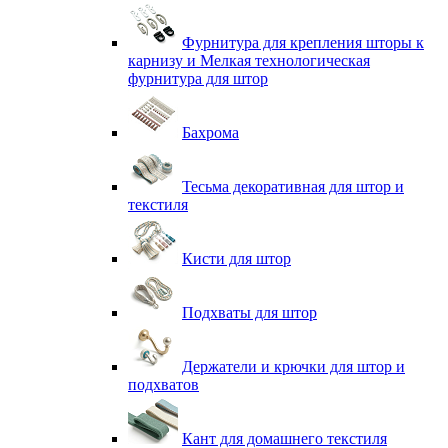
Фурнитура для крепления шторы к
карнизу и Мелкая технологическая
фурнитура для штор
Бахрома
Тесьма декоративная для штор и
текстиля
Кисти для штор
Подхваты для штор
Держатели и крючки для штор и
подхватов
Кант для домашнего текстиля