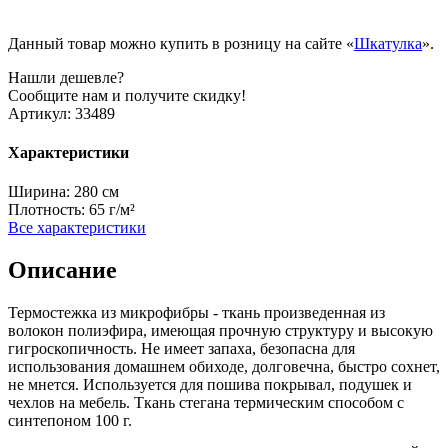
Данный товар можно купить в розницу на сайте «
Шкатулка
».
Нашли дешевле?
Сообщите нам и получите скидку!
Артикул:
33489
Характеристики
Ширина:
280 см
Плотность:
65 г/м²
Все характеристики
Описание
Термостежка из микрофибры - ткань произведенная из
волокон полиэфира, имеющая прочную структуру и высокую
гигроскопичность. Не имеет запаха, безопасна для
использования домашнем обиходе, долговечна, быстро сохнет,
не мнется. Используется для пошива покрывал, подушек и
чехлов на мебель. Ткань стегана термическим способом с
синтепоном 100 г.