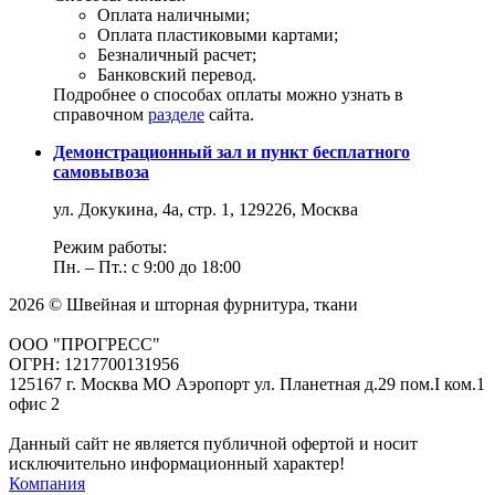
Оплата наличными;
Оплата пластиковыми картами;
Безналичный расчет;
Банковский перевод.
Подробнее о способах оплаты можно узнать в
справочном
разделе
сайта.
Демонстрационный зал и пункт бесплатного
самовывоза
ул. Докукина, 4а, стр. 1, 129226, Москва
Режим работы:
Пн. – Пт.: с 9:00 до 18:00
2026 © Швейная и шторная фурнитура, ткани
ООО "ПРОГРЕСС"
ОГРН: 1217700131956
125167 г. Москва МО Аэропорт ул. Планетная д.29 пом.I ком.1
офис 2
Данный сайт не является публичной офертой и носит
исключительно информационный характер!
Компания