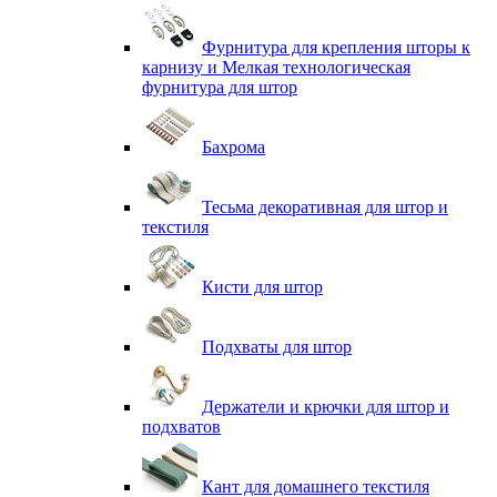
Фурнитура для крепления шторы к
карнизу и Мелкая технологическая
фурнитура для штор
Бахрома
Тесьма декоративная для штор и
текстиля
Кисти для штор
Подхваты для штор
Держатели и крючки для штор и
подхватов
Кант для домашнего текстиля