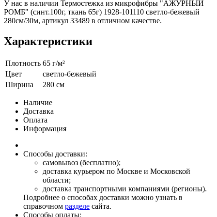
У нас в наличии Термостежка из микрофибры "АЖУРНЫЙ
РОМБ" (синт.100г, ткань 65г) 1928-101110 светло-бежевый
280см/30м, артикул 33489 в отличном качестве.
Характеристики
Плотность
65 г/м²
Цвет
светло-бежевый
Ширина
280 см
Наличие
Доставка
Оплата
Информация
Способы доставки:
самовывоз (бесплатно);
доставка курьером по Москве и Московской
области;
доставка транспортными компаниями (регионы).
Подробнее о способах доставки можно узнать в
справочном
разделе
сайта.
Способы оплаты: