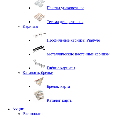
Пакеты упаковочные
Тесьма декоративная
Карнизы
Профильные карнизы Pingwie
Металлические настенные карнизы
Гибкие карнизы
Каталоги, брелки
Брелок-карта
Каталог-карта
Акции
Распродажа