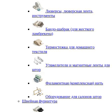
Люверсы, люверсная лента,
инструменты
Бандо-шабрак (для жесткого
ламбрекена)
Термостежка для домашнего
текстиля
Утяжелители и магнитные ленты для
штор
Филаментная (комплексная) нить
Оборудование для салонов штор
Швейная фурнитура