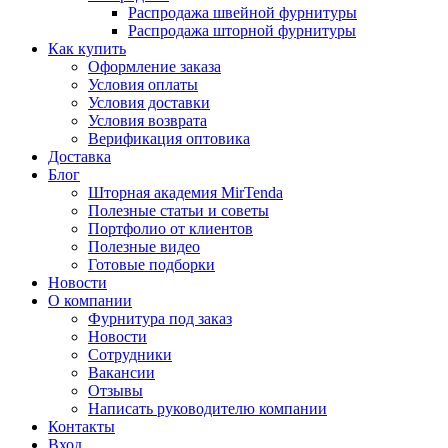
Распродажа швейной фурнитуры
Распродажа шторной фурнитуры
Как купить
Оформление заказа
Условия оплаты
Условия доставки
Условия возврата
Верификация оптовика
Доставка
Блог
Шторная академия MirTenda
Полезные статьи и советы
Портфолио от клиентов
Полезные видео
Готовые подборки
Новости
О компании
Фурнитура под заказ
Новости
Сотрудники
Вакансии
Отзывы
Написать руководителю компании
Контакты
Вход