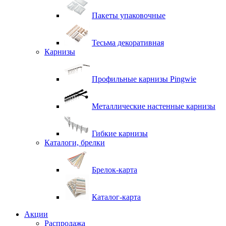
Пакеты упаковочные
Тесьма декоративная
Карнизы
Профильные карнизы Pingwie
Металлические настенные карнизы
Гибкие карнизы
Каталоги, брелки
Брелок-карта
Каталог-карта
Акции
Распродажа