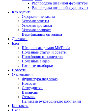
Распродажа швейной фурнитуры
Распродажа шторной фурнитуры
Как купить
Оформление заказа
Условия оплаты
Условия доставки
Условия возврата
Верификация оптовика
Доставка
Блог
Шторная академия MirTenda
Полезные статьи и советы
Портфолио от клиентов
Полезные видео
Готовые подборки
Новости
О компании
Фурнитура под заказ
Новости
Сотрудники
Вакансии
Отзывы
Написать руководителю компании
Контакты
Вход