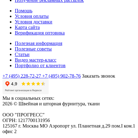
Получение рекламных рассылок
Помощь
Условия оплаты
Условия доставки
Карта сайта
Верификация оптовика
Полезная информация
Полезные советы
Статьи
Видео мастер-класс
Портфолио от клиентов
+7 (495) 228-72-27
+7 (495) 902-78-76
Заказать звонок
Мы в социальных сетях:
2026 © Швейная и шторная фурнитура, ткани
ООО "ПРОГРЕСС"
ОГРН: 1217700131956
125167 г. Москва МО Аэропорт ул. Планетная д.29 пом.I ком.1
офис 2