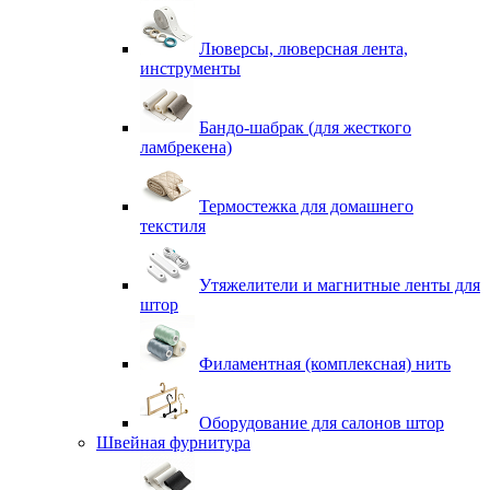
Люверсы, люверсная лента,
инструменты
Бандо-шабрак (для жесткого
ламбрекена)
Термостежка для домашнего
текстиля
Утяжелители и магнитные ленты для
штор
Филаментная (комплексная) нить
Оборудование для салонов штор
Швейная фурнитура