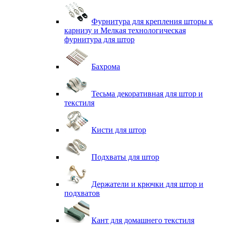
Фурнитура для крепления шторы к
карнизу и Мелкая технологическая
фурнитура для штор
Бахрома
Тесьма декоративная для штор и
текстиля
Кисти для штор
Подхваты для штор
Держатели и крючки для штор и
подхватов
Кант для домашнего текстиля