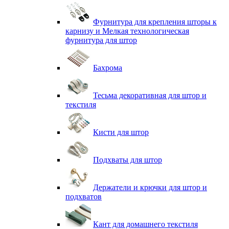
Фурнитура для крепления шторы к
карнизу и Мелкая технологическая
фурнитура для штор
Бахрома
Тесьма декоративная для штор и
текстиля
Кисти для штор
Подхваты для штор
Держатели и крючки для штор и
подхватов
Кант для домашнего текстиля