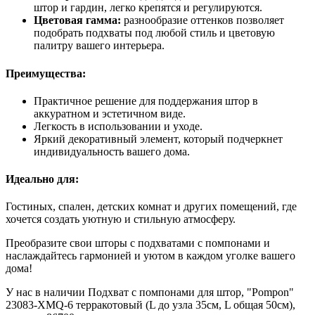
штор и гардин, легко крепятся и регулируются.
Цветовая гамма:
разнообразие оттенков позволяет
подобрать подхваты под любой стиль и цветовую
палитру вашего интерьера.
Преимущества:
Практичное решение для поддержания штор в
аккуратном и эстетичном виде.
Легкость в использовании и уходе.
Яркий декоративный элемент, который подчеркнет
индивидуальность вашего дома.
Идеально для:
Гостиных, спален, детских комнат и других помещений, где
хочется создать уютную и стильную атмосферу.
Преобразите свои шторы с подхватами с помпонами и
наслаждайтесь гармонией и уютом в каждом уголке вашего
дома!
У нас в наличии Подхват с помпонами для штор, "Pompon"
23083-XMQ-6 терракотовый (L до узла 35см, L общая 50см),