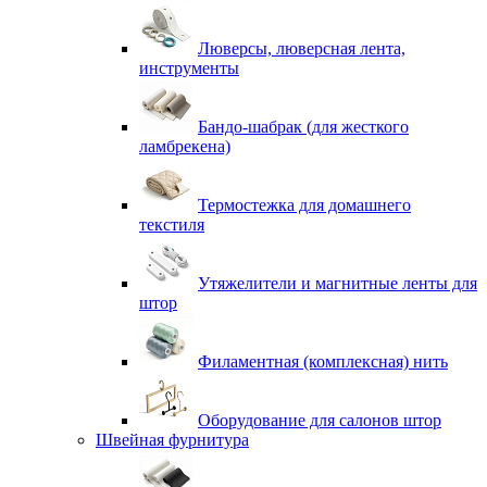
Люверсы, люверсная лента,
инструменты
Бандо-шабрак (для жесткого
ламбрекена)
Термостежка для домашнего
текстиля
Утяжелители и магнитные ленты для
штор
Филаментная (комплексная) нить
Оборудование для салонов штор
Швейная фурнитура