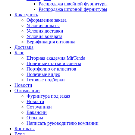
Распродажа швейной фурнитуры
Распродажа шторной фурнитуры
Как купить
Оформление заказа
Условия оплаты
Условия доставки
Условия возврата
Верификация оптовика
Доставка
Блог
Шторная академия MirTenda
Полезные статьи и советы
Портфолио от клиентов
Полезные видео
Готовые подборки
Новости
О компании
Фурнитура под заказ
Новости
Сотрудники
Вакансии
Отзывы
Написать руководителю компании
Контакты
Вход