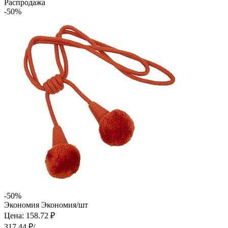
Распродажа
-50%
-50%
Экономия
Экономия
/шт
Цена: 158.72 ₽
317.44 ₽/