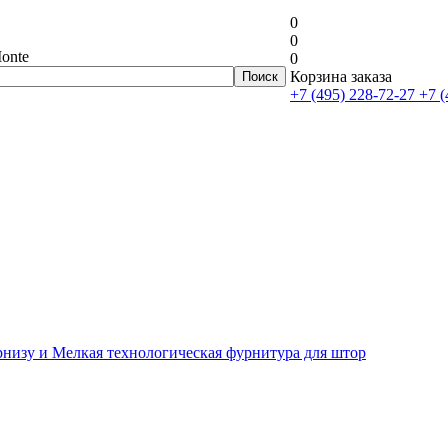
0
0
onte
0
Корзина заказа
+7 (495) 228-72-27
+7 (
рнизу и Мелкая технологическая фурнитура для штор