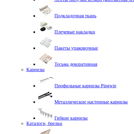
Подкладочная ткань
Плечевые накладки
Пакеты упаковочные
Тесьма декоративная
Карнизы
Профильные карнизы Pingwie
Металлические настенные карнизы
Гибкие карнизы
Каталоги, брелки