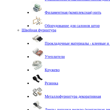
Филаментная (комплексная) нить
Оборудование для салонов штор
Швейная фурнитура
Прокладочные материалы - клеевые и
Утеплители
Кружево
Резинка
Металлофурнитура декоративная
Ленты липучки велкро (контактная ле