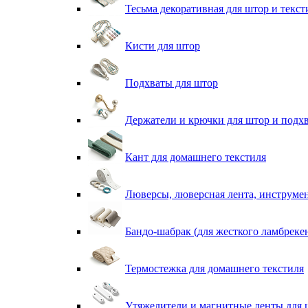
Тесьма декоративная для штор и текст
Кисти для штор
Подхваты для штор
Держатели и крючки для штор и подх
Кант для домашнего текстиля
Люверсы, люверсная лента, инструме
Бандо-шабрак (для жесткого ламбреке
Термостежка для домашнего текстиля
Утяжелители и магнитные ленты для 