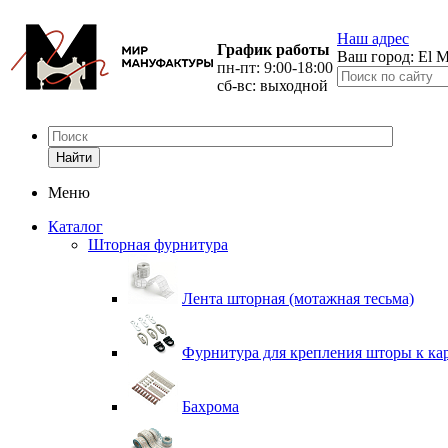
Наш адрес
График работы
Ваш город:
El M
пн-пт: 9:00-18:00
сб-вс: выходной
Найти
Меню
Каталог
Шторная фурнитура
Лента шторная (мотажная тесьма)
Фурнитура для крепления шторы к ка
Бахрома