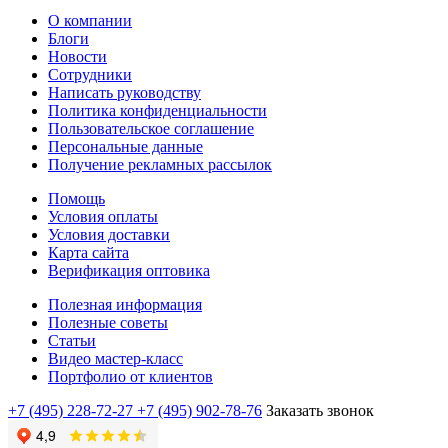
О компании
Блоги
Новости
Сотрудники
Написать руководству
Политика конфиденциальности
Пользовательское соглашение
Персональные данные
Получение рекламных рассылок
Помощь
Условия оплаты
Условия доставки
Карта сайта
Верификация оптовика
Полезная информация
Полезные советы
Статьи
Видео мастер-класс
Портфолио от клиентов
+7 (495) 228-72-27
+7 (495) 902-78-76
Заказать звонок