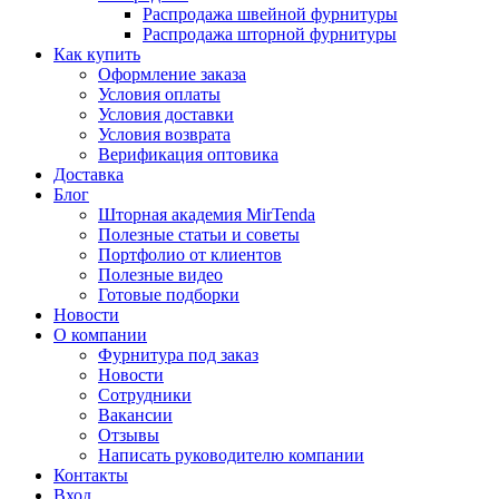
Распродажа швейной фурнитуры
Распродажа шторной фурнитуры
Как купить
Оформление заказа
Условия оплаты
Условия доставки
Условия возврата
Верификация оптовика
Доставка
Блог
Шторная академия MirTenda
Полезные статьи и советы
Портфолио от клиентов
Полезные видео
Готовые подборки
Новости
О компании
Фурнитура под заказ
Новости
Сотрудники
Вакансии
Отзывы
Написать руководителю компании
Контакты
Вход