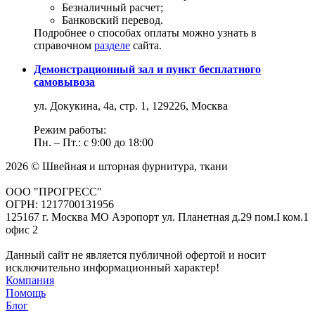
Безналичный расчет;
Банковский перевод.
Подробнее о способах оплаты можно узнать в
справочном
разделе
сайта.
Демонстрационный зал и пункт бесплатного
самовывоза
ул. Докукина, 4а, стр. 1, 129226, Москва
Режим работы:
Пн. – Пт.: с 9:00 до 18:00
2026 © Швейная и шторная фурнитура, ткани
ООО "ПРОГРЕСС"
ОГРН: 1217700131956
125167 г. Москва МО Аэропорт ул. Планетная д.29 пом.I ком.1
офис 2
Данный сайт не является публичной офертой и носит
исключительно информационный характер!
Компания
Помощь
Блог