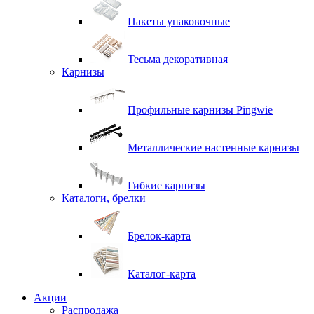
Пакеты упаковочные
Тесьма декоративная
Карнизы
Профильные карнизы Pingwie
Металлические настенные карнизы
Гибкие карнизы
Каталоги, брелки
Брелок-карта
Каталог-карта
Акции
Распродажа