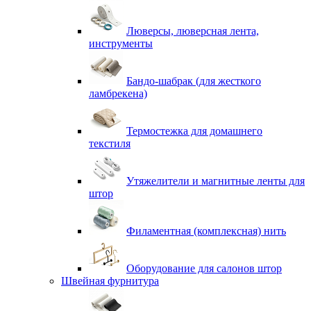
Люверсы, люверсная лента,
инструменты
Бандо-шабрак (для жесткого
ламбрекена)
Термостежка для домашнего
текстиля
Утяжелители и магнитные ленты для
штор
Филаментная (комплексная) нить
Оборудование для салонов штор
Швейная фурнитура