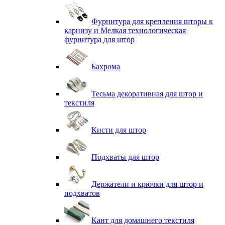
Фурнитура для крепления шторы к
карнизу и Мелкая технологическая
фурнитура для штор
Бахрома
Тесьма декоративная для штор и
текстиля
Кисти для штор
Подхваты для штор
Держатели и крючки для штор и
подхватов
Кант для домашнего текстиля