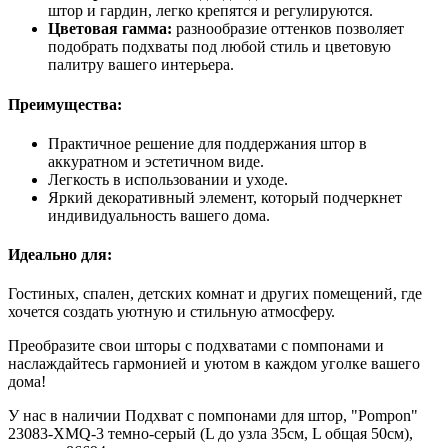
штор и гардин, легко крепятся и регулируются.
Цветовая гамма:
разнообразие оттенков позволяет
подобрать подхваты под любой стиль и цветовую
палитру вашего интерьера.
Преимущества:
Практичное решение для поддержания штор в
аккуратном и эстетичном виде.
Легкость в использовании и уходе.
Яркий декоративный элемент, который подчеркнет
индивидуальность вашего дома.
Идеально для:
Гостиных, спален, детских комнат и других помещений, где
хочется создать уютную и стильную атмосферу.
Преобразите свои шторы с подхватами с помпонами и
наслаждайтесь гармонией и уютом в каждом уголке вашего
дома!
У нас в наличии Подхват с помпонами для штор, "Pompon"
23083-XMQ-3 темно-серый (L до узла 35см, L общая 50см),