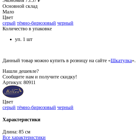
Экономия
75.57 ₽
Основной склад
Мало
Цвет
серый
тёмно-бирюзовый
черный
Количество в упаковке
уп. 1 шт
Данный товар можно купить в розницу на сайте «
Шкатулка
».
Нашли дешевле?
Сообщите нам и получите скидку!
Артикул:
80911
Цвет
серый
тёмно-бирюзовый
черный
Характеристики
Длина:
85 см
Все характеристики