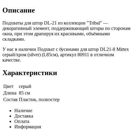
Описание
Подхваты для штор DL-21 из коллекции "Tribal" —
декоративный элемент, поддерживающий шторы по сторонам
окна, при этом драпируя их красивыми, объёмными
складками.
У нас в наличии Подхват с бусинами для штор DL21-8 Mirtex
серый/хром (silver) (L85см), артикул 80911 в отличном
качестве.
Характеристики
Цвет
серый
Длина
85 см
Состав
Пластик, полиэстер
Наличие
Доставка
Оплата
Информация