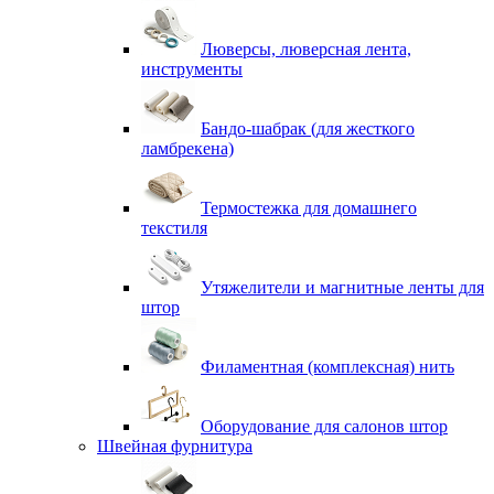
Люверсы, люверсная лента,
инструменты
Бандо-шабрак (для жесткого
ламбрекена)
Термостежка для домашнего
текстиля
Утяжелители и магнитные ленты для
штор
Филаментная (комплексная) нить
Оборудование для салонов штор
Швейная фурнитура