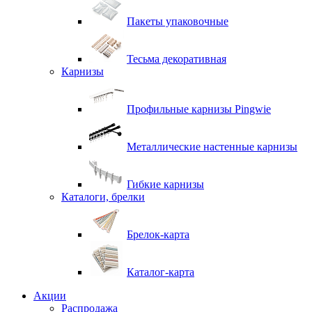
Пакеты упаковочные
Тесьма декоративная
Карнизы
Профильные карнизы Pingwie
Металлические настенные карнизы
Гибкие карнизы
Каталоги, брелки
Брелок-карта
Каталог-карта
Акции
Распродажа