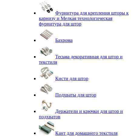
Фурнитура для крепления шторы к
карнизу и Мелкая технологическая
фурнитура для штор
Бахрома
Тесьма декоративная для штор и
текстиля
Кисти для штор
Подхваты для штор
Держатели и крючки для штор и
подхватов
Кант для домашнего текстиля