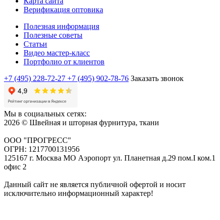
Карта сайта
Верификация оптовика
Полезная информация
Полезные советы
Статьи
Видео мастер-класс
Портфолио от клиентов
+7 (495) 228-72-27
+7 (495) 902-78-76
Заказать звонок
Мы в социальных сетях:
2026 © Швейная и шторная фурнитура, ткани
ООО "ПРОГРЕСС"
ОГРН: 1217700131956
125167 г. Москва МО Аэропорт ул. Планетная д.29 пом.I ком.1
офис 2
Данный сайт не является публичной офертой и носит
исключительно информационный характер!