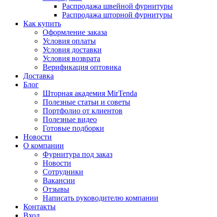
Распродажа швейной фурнитуры
Распродажа шторной фурнитуры
Как купить
Оформление заказа
Условия оплаты
Условия доставки
Условия возврата
Верификация оптовика
Доставка
Блог
Шторная академия MirTenda
Полезные статьи и советы
Портфолио от клиентов
Полезные видео
Готовые подборки
Новости
О компании
Фурнитура под заказ
Новости
Сотрудники
Вакансии
Отзывы
Написать руководителю компании
Контакты
Вход