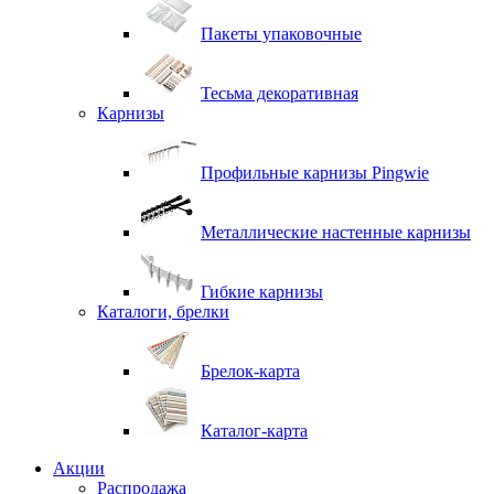
Пакеты упаковочные
Тесьма декоративная
Карнизы
Профильные карнизы Pingwie
Металлические настенные карнизы
Гибкие карнизы
Каталоги, брелки
Брелок-карта
Каталог-карта
Акции
Распродажа