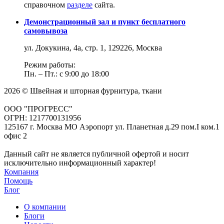
справочном
разделе
сайта.
Демонстрационный зал и пункт бесплатного
самовывоза
ул. Докукина, 4а, стр. 1, 129226, Москва
Режим работы:
Пн. – Пт.: с 9:00 до 18:00
2026 © Швейная и шторная фурнитура, ткани
ООО "ПРОГРЕСС"
ОГРН: 1217700131956
125167 г. Москва МО Аэропорт ул. Планетная д.29 пом.I ком.1
офис 2
Данный сайт не является публичной офертой и носит
исключительно информационный характер!
Компания
Помощь
Блог
О компании
Блоги