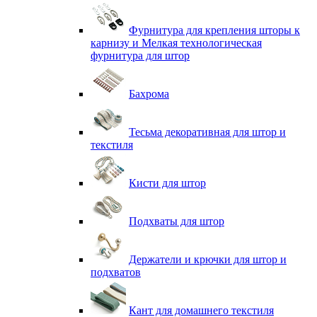
Фурнитура для крепления шторы к
карнизу и Мелкая технологическая
фурнитура для штор
Бахрома
Тесьма декоративная для штор и
текстиля
Кисти для штор
Подхваты для штор
Держатели и крючки для штор и
подхватов
Кант для домашнего текстиля