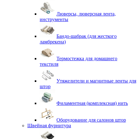
Люверсы, люверсная лента,
инструменты
Бандо-шабрак (для жесткого
ламбрекена)
Термостежка для домашнего
текстиля
Утяжелители и магнитные ленты для
штор
Филаментная (комплексная) нить
Оборудование для салонов штор
Швейная фурнитура