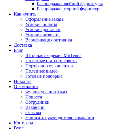
Распродажа швейной фурнитуры
Распродажа шторной фурнитуры
Как купить
Оформление заказа
Условия оплаты
Условия доставки
Условия возврата
Верификация оптовика
Доставка
Блог
Шторная академия MirTenda
Полезные статьи и советы
Портфолио от клиентов
Полезные видео
Готовые подборки
Новости
О компании
Фурнитура под заказ
Новости
Сотрудники
Вакансии
Отзывы
Написать руководителю компании
Контакты
Вход