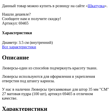
Данный товар можно купить в розницу на сайте «
Шкатулка
».
Нашли дешевле?
Сообщите нам и получите скидку!
Артикул:
69465
Характеристики
Диаметр:
3.5 см (внутренний)
Все характеристики
Описание
Люверсы-один из способов подчеркнуть красоту ткани.
Люверсы используются для оформления и укрепления
отверстия под штангу карниза.
У нас в наличии Люверсы трехзамковые для штор 35 мм "СМ"
27 матовая пудра (100 шт), артикул 69465 в отличном
качестве.
Характеристики