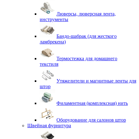
Люверсы, люверсная лента,
инструменты
Бандо-шабрак (для жесткого
ламбрекена)
Термостежка для домашнего
текстиля
Утяжелители и магнитные ленты для
штор
Филаментная (комплексная) нить
Оборудование для салонов штор
Швейная фурнитура