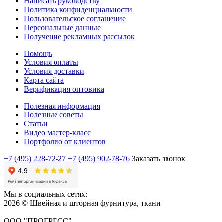
Написать руководству
Политика конфиденциальности
Пользовательское соглашение
Персональные данные
Получение рекламных рассылок
Помощь
Условия оплаты
Условия доставки
Карта сайта
Верификация оптовика
Полезная информация
Полезные советы
Статьи
Видео мастер-класс
Портфолио от клиентов
+7 (495) 228-72-27
+7 (495) 902-78-76
Заказать звонок
Мы в социальных сетях:
2026 © Швейная и шторная фурнитура, ткани
ООО "ПРОГРЕСС"