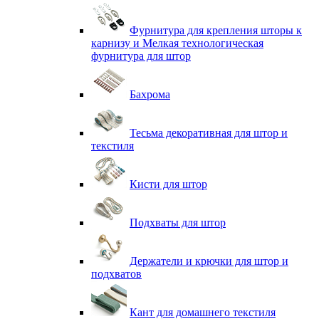
Фурнитура для крепления шторы к
карнизу и Мелкая технологическая
фурнитура для штор
Бахрома
Тесьма декоративная для штор и
текстиля
Кисти для штор
Подхваты для штор
Держатели и крючки для штор и
подхватов
Кант для домашнего текстиля