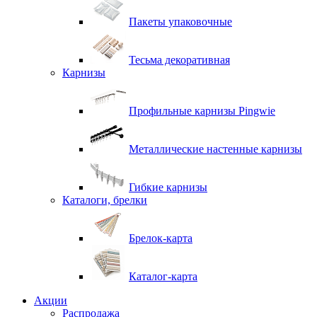
Пакеты упаковочные
Тесьма декоративная
Карнизы
Профильные карнизы Pingwie
Металлические настенные карнизы
Гибкие карнизы
Каталоги, брелки
Брелок-карта
Каталог-карта
Акции
Распродажа