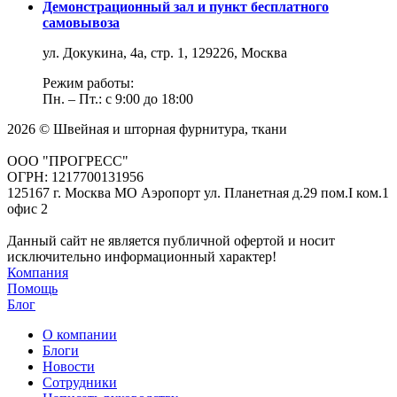
Демонстрационный зал и пункт бесплатного
самовывоза
ул. Докукина, 4а, стр. 1, 129226, Москва
Режим работы:
Пн. – Пт.: с 9:00 до 18:00
2026 © Швейная и шторная фурнитура, ткани
ООО "ПРОГРЕСС"
ОГРН: 1217700131956
125167 г. Москва МО Аэропорт ул. Планетная д.29 пом.I ком.1
офис 2
Данный сайт не является публичной офертой и носит
исключительно информационный характер!
Компания
Помощь
Блог
О компании
Блоги
Новости
Сотрудники