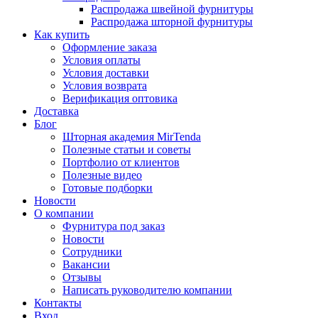
Распродажа швейной фурнитуры
Распродажа шторной фурнитуры
Как купить
Оформление заказа
Условия оплаты
Условия доставки
Условия возврата
Верификация оптовика
Доставка
Блог
Шторная академия MirTenda
Полезные статьи и советы
Портфолио от клиентов
Полезные видео
Готовые подборки
Новости
О компании
Фурнитура под заказ
Новости
Сотрудники
Вакансии
Отзывы
Написать руководителю компании
Контакты
Вход