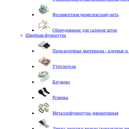
Филаментная (комплексная) нить
Оборудование для салонов штор
Швейная фурнитура
Прокладочные материалы - клеевые и
Утеплители
Кружево
Резинка
Металлофурнитура декоративная
Ленты липучки велкро (контактная ле