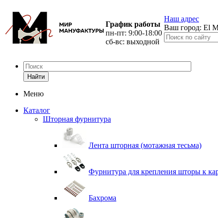
Наш адрес
График работы
Ваш город:
El M
пн-пт: 9:00-18:00
сб-вс: выходной
Найти
Меню
Каталог
Шторная фурнитура
Лента шторная (мотажная тесьма)
Фурнитура для крепления шторы к ка
Бахрома