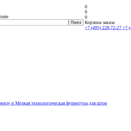
0
0
onte
0
Корзина заказа
+7 (495) 228-72-27
+7 (
рнизу и Мелкая технологическая фурнитура для штор