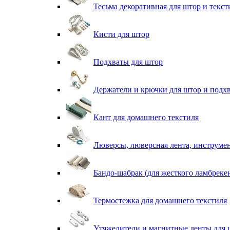
Тесьма декоративная для штор и текст
Кисти для штор
Подхваты для штор
Держатели и крючки для штор и подх
Кант для домашнего текстиля
Люверсы, люверсная лента, инструме
Бандо-шабрак (для жесткого ламбреке
Термостежка для домашнего текстиля
Утяжелители и магнитные ленты для 