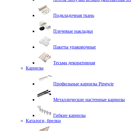
Подкладочная ткань
Плечевые накладки
Пакеты упаковочные
Тесьма декоративная
Карнизы
Профильные карнизы Pingwie
Металлические настенные карнизы
Гибкие карнизы
Каталоги, брелки