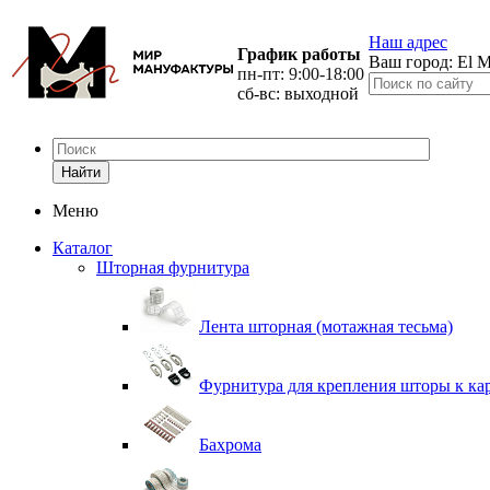
Наш адрес
График работы
Ваш город:
El M
пн-пт: 9:00-18:00
сб-вс: выходной
Найти
Меню
Каталог
Шторная фурнитура
Лента шторная (мотажная тесьма)
Фурнитура для крепления шторы к ка
Бахрома