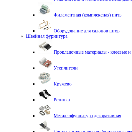
Филаментная (комплексная) нить
Оборудование для салонов штор
Швейная фурнитура
Прокладочные материалы - клеевые и
Утеплители
Кружево
Резинка
Металлофурнитура декоративная
Ленты липучки велкро (контактная ле