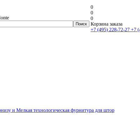
0
0
onte
0
Корзина заказа
+7 (495) 228-72-27
+7 (
рнизу и Мелкая технологическая фурнитура для штор