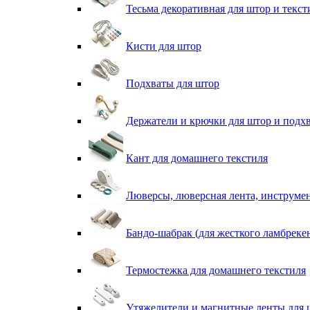
Тесьма декоративная для штор и текст
Кисти для штор
Подхваты для штор
Держатели и крючки для штор и подх
Кант для домашнего текстиля
Люверсы, люверсная лента, инструме
Бандо-шабрак (для жесткого ламбреке
Термостежка для домашнего текстиля
Утяжелители и магнитные ленты для 