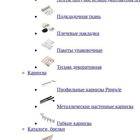
Подкладочная ткань
Плечевые накладки
Пакеты упаковочные
Тесьма декоративная
Карнизы
Профильные карнизы Pingwie
Металлические настенные карнизы
Гибкие карнизы
Каталоги, брелки