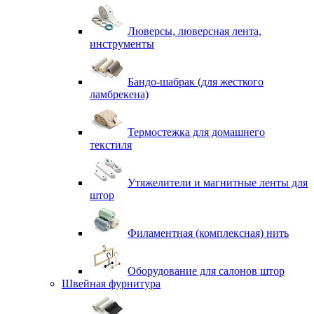
Люверсы, люверсная лента,
инструменты
Бандо-шабрак (для жесткого
ламбрекена)
Термостежка для домашнего
текстиля
Утяжелители и магнитные ленты для
штор
Филаментная (комплексная) нить
Оборудование для салонов штор
Швейная фурнитура