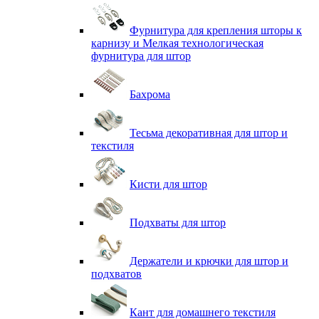
Фурнитура для крепления шторы к
карнизу и Мелкая технологическая
фурнитура для штор
Бахрома
Тесьма декоративная для штор и
текстиля
Кисти для штор
Подхваты для штор
Держатели и крючки для штор и
подхватов
Кант для домашнего текстиля