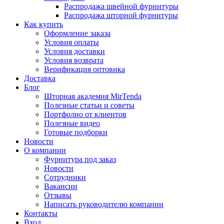
Распродажа швейной фурнитуры
Распродажа шторной фурнитуры
Как купить
Оформление заказа
Условия оплаты
Условия доставки
Условия возврата
Верификация оптовика
Доставка
Блог
Шторная академия MirTenda
Полезные статьи и советы
Портфолио от клиентов
Полезные видео
Готовые подборки
Новости
О компании
Фурнитура под заказ
Новости
Сотрудники
Вакансии
Отзывы
Написать руководителю компании
Контакты
Вход