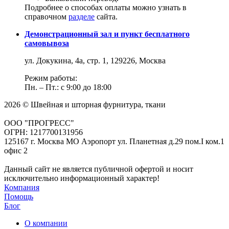
Подробнее о способах оплаты можно узнать в
справочном
разделе
сайта.
Демонстрационный зал и пункт бесплатного
самовывоза
ул. Докукина, 4а, стр. 1, 129226, Москва
Режим работы:
Пн. – Пт.: с 9:00 до 18:00
2026 © Швейная и шторная фурнитура, ткани
ООО "ПРОГРЕСС"
ОГРН: 1217700131956
125167 г. Москва МО Аэропорт ул. Планетная д.29 пом.I ком.1
офис 2
Данный сайт не является публичной офертой и носит
исключительно информационный характер!
Компания
Помощь
Блог
О компании