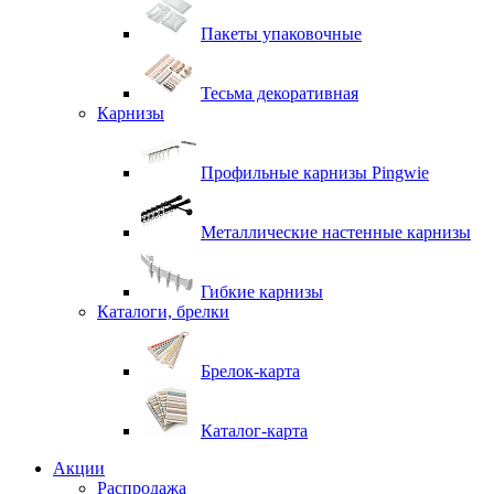
Пакеты упаковочные
Тесьма декоративная
Карнизы
Профильные карнизы Pingwie
Металлические настенные карнизы
Гибкие карнизы
Каталоги, брелки
Брелок-карта
Каталог-карта
Акции
Распродажа