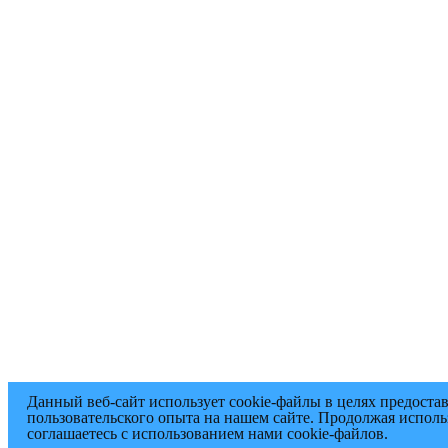
Данный веб-сайт использует cookie-файлы в целях предоста
пользовательского опыта на нашем сайте. Продолжая исполь
соглашаетесь с использованием нами cookie-файлов.