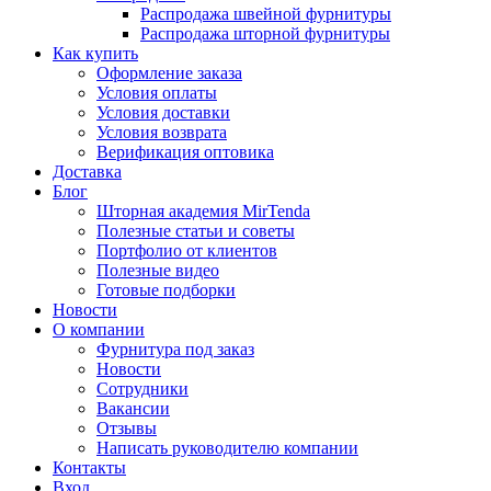
Распродажа швейной фурнитуры
Распродажа шторной фурнитуры
Как купить
Оформление заказа
Условия оплаты
Условия доставки
Условия возврата
Верификация оптовика
Доставка
Блог
Шторная академия MirTenda
Полезные статьи и советы
Портфолио от клиентов
Полезные видео
Готовые подборки
Новости
О компании
Фурнитура под заказ
Новости
Сотрудники
Вакансии
Отзывы
Написать руководителю компании
Контакты
Вход