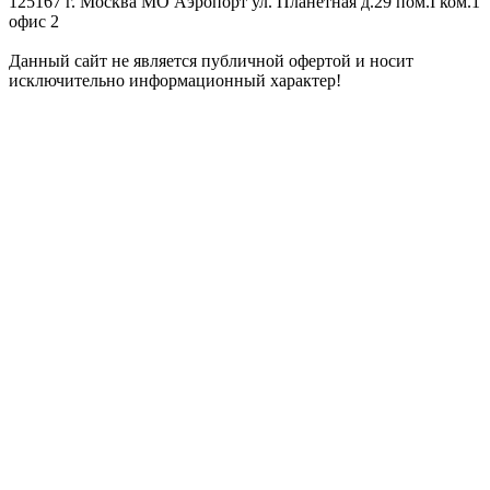
125167 г. Москва МО Аэропорт ул. Планетная д.29 пом.I ком.1
офис 2
Данный сайт не является публичной офертой и носит
исключительно информационный характер!