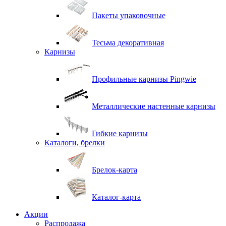
Пакеты упаковочные
Тесьма декоративная
Карнизы
Профильные карнизы Pingwie
Металлические настенные карнизы
Гибкие карнизы
Каталоги, брелки
Брелок-карта
Каталог-карта
Акции
Распродажа