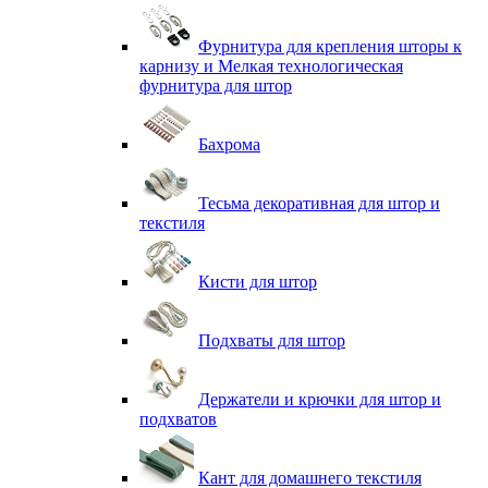
Фурнитура для крепления шторы к
карнизу и Мелкая технологическая
фурнитура для штор
Бахрома
Тесьма декоративная для штор и
текстиля
Кисти для штор
Подхваты для штор
Держатели и крючки для штор и
подхватов
Кант для домашнего текстиля