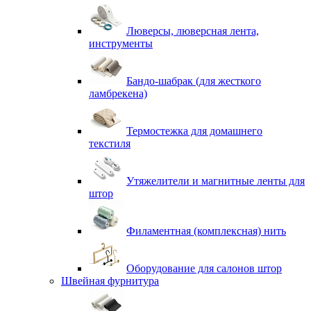
Люверсы, люверсная лента,
инструменты
Бандо-шабрак (для жесткого
ламбрекена)
Термостежка для домашнего
текстиля
Утяжелители и магнитные ленты для
штор
Филаментная (комплексная) нить
Оборудование для салонов штор
Швейная фурнитура